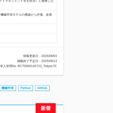
クトマネジメント等を担当）と連携しな
・機械学習モデルの構築から評価、改善
情報更新日：2026/08/03
掲載終了予定日：2026/08/13
求人管理No. RCT0000145723_TokyoLTC
機械学習
Python
GitHub