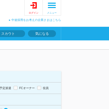
ログイン
メニュー
中途採用をお考えの企業さまはこちら
スカウト
気になる
予定派遣
FCオーナー
役員