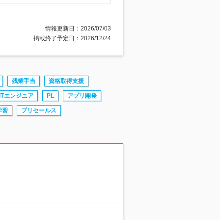
情報更新日：2026/07/03
掲載終了予定日：2026/12/24
残業手当
資格取得支援
ITエンジニア
PL
アプリ開発
学習
プリセールス