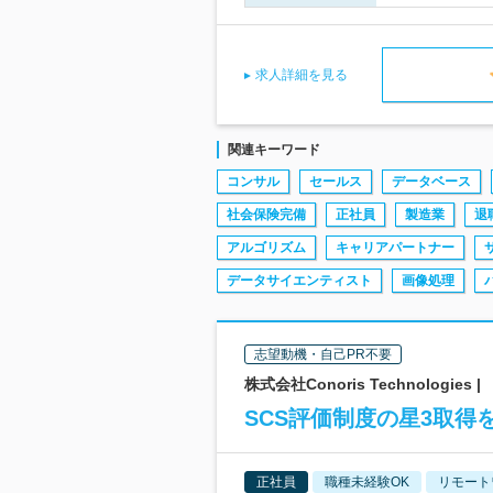
求人詳細を見る
関連キーワード
コンサル
セールス
データベース
社会保険完備
正社員
製造業
退
アルゴリズム
キャリアパートナー
データサイエンティスト
画像処理
志望動機・自己PR不要
株式会社Conoris Technologi
SCS評価制度の星3取
正社員
職種未経験OK
リモート