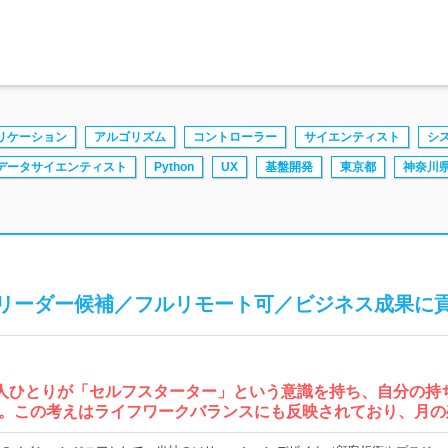
リケーション
アルゴリズム
コントローラー
サイエンティスト
シ
データサイエンティスト
Python
UX
基盤開発
東京都
神奈川
リーダー候補／フルリモート可／ビジネス成果に
社員一人ひとりが「セルフスターター」という意識を持ち、自分の
。この考えはライフワークバランスにも反映されており、月の