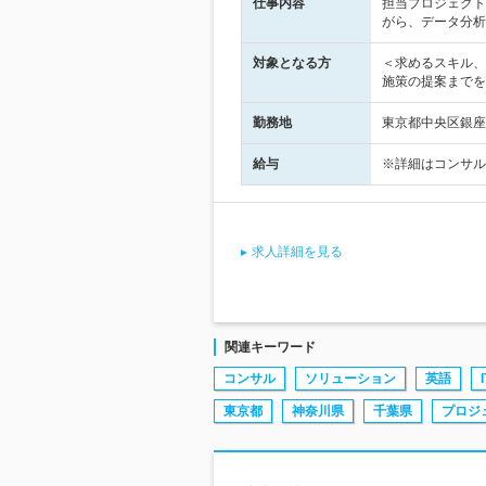
仕事内容
担当プロジェクト
がら、データ分析
対象となる方
＜求めるスキル、
施策の提案までを
勤務地
東京都中央区銀座8-11
給与
※詳細はコンサル
求人詳細を見る
関連キーワード
コンサル
ソリューション
英語
I
東京都
神奈川県
千葉県
プロジ