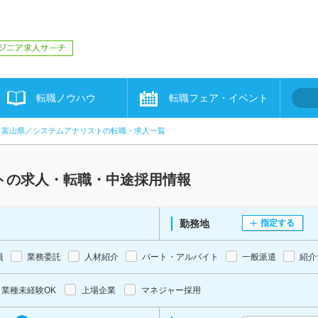
転職ノウハウ
転職フェア・イベント
富山県／システムアナリストの転職・求人一覧
トの求人・転職・中途採用情報
勤務地
指定する
員
業務委託
人材紹介
パート・アルバイト
一般派遣
紹介
業種未経験OK
上場企業
マネジャー採用