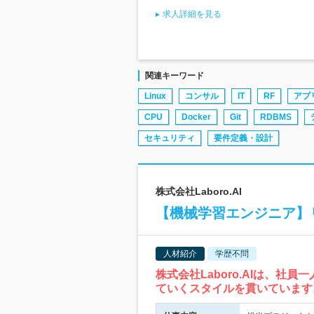
求人詳細を見る
関連キーワード
Linux
コンサル
IT
RF
アプ
CPU
Docker
Git
RDBMS
セキュリティ
要件定義・設計
株式会社Laboro.AI
【機械学習エンジニア】
人材紹介
学歴不問
株式会社Laboro.AIは、
ていくスタイルを貫いています