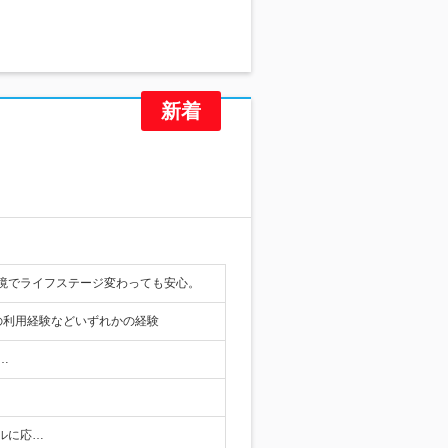
境でライフステージ変わっても安心。
の利用経験などいずれかの経験
…
キルに応…