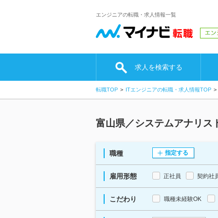
エンジニアの転職・求人情報一覧
求人を検索する
転職TOP
ITエンジニアの転職・求人情報TOP
富山県／システムアナリス
職種
指定する
雇用形態
正社員
契約社
こだわり
職種未経験OK