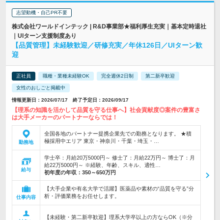
志望動機・自己PR不要
株式会社ワールドインテック | R&D事業部★福利厚生充実｜基本定時退社
｜UIターン支援制度あり
【品質管理】未経験歓迎／研修充実／年休126日／UIターン歓
迎
正社員
職種・業種未経験OK
完全週休2日制
第二新卒歓迎
女性のおしごと掲載中
情報更新日：2026/07/17 終了予定日：2026/09/17
【理系の知識を活かして品質を守る仕事へ】社会貢献度◎案件の豊富さ
は大手メーカーのパートナーならでは！
全国各地のパートナー提携企業先での勤務となります。 ★積
極採用中エリア 東京・神奈川・千葉・埼玉・…
勤務地
学士卒：月給20万5000円～ 修士了：月給22万円～ 博士了：月
給22万5000円～ ※経験、年齢、スキル、適性…
給与
初年度の年収：
350～650万円
【大手企業や有名大学で活躍】医薬品や素材の“品質を守る”分
析・評価業務をお任せします。
仕事内容
【未経験・第二新卒歓迎】理系大学卒以上の方ならOK（※分