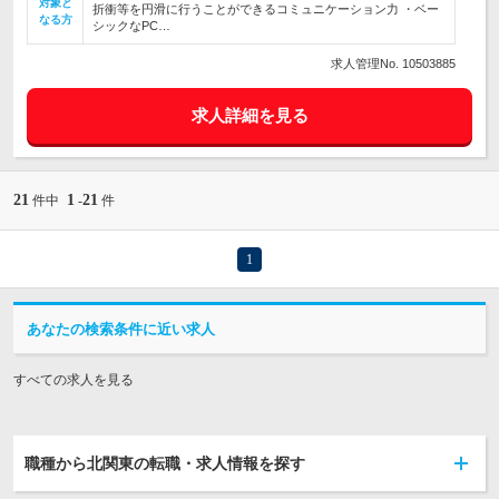
対象と
折衝等を円滑に行うことができるコミュニケーション力 ・ベー
なる方
シックなPC…
求人管理No. 10503885
求人詳細を見る
21
1
21
件中
-
件
1
あなたの検索条件に近い求人
すべての求人を見る
職種から北関東の転職・求人情報を探す