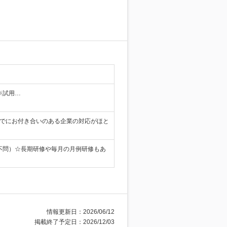
…
※試用…
すでにお付き合いのある企業の対応がほと
材不問）☆長期研修や毎月の月例研修もあ
情報更新日：2026/06/12
掲載終了予定日：2026/12/03