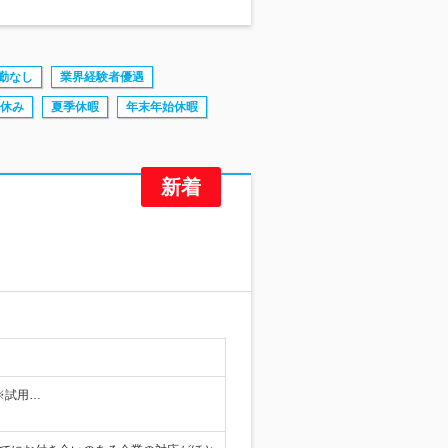
勤なし
業界経験者優遇
休み
夏季休暇
年末年始休暇
…
※試用…