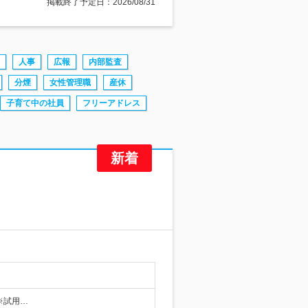
掲載終了予定日：2026/08/31
人事
広報
内部監査
分煙
女性管理職
産休
子育て中の社員
フリーアドレス
…
※試用…