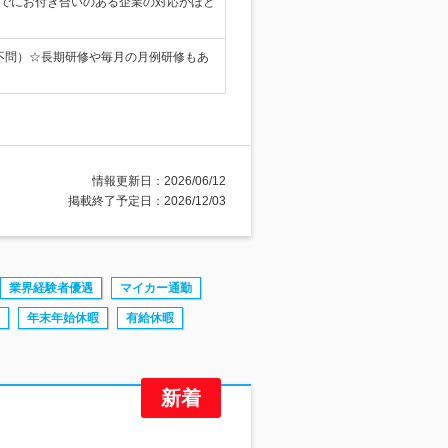
すでにお付き合いのある企業の対応がほと
種不問）☆長期研修や毎月の月例研修もあ
情報更新日：2026/06/12
掲載終了予定日：2026/12/03
業界経験者優遇
マイカー通勤
年末年始休暇
有給休暇