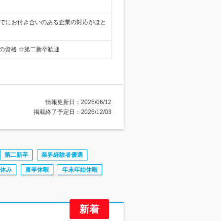
すでにお付き合いのある企業の対応がほと
級の資格 ☆第二新卒歓迎
情報更新日：2026/06/12
掲載終了予定日：2026/12/03
第二新卒
業界経験者優遇
休み
夏季休暇
年末年始休暇