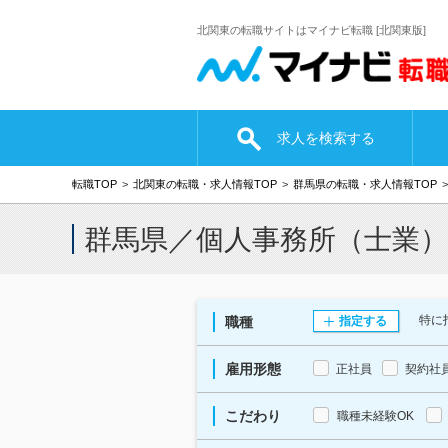
北関東の転職サイトはマイナビ転職 [北関東版]
求人を検索する
転職TOP
北関東の転職・求人情報TOP
群馬県の転職・求人情報TOP
群馬県／個人事務所（士業
特に
職種
指定する
雇用形態
正社員
契約社
こだわり
職種未経験OK