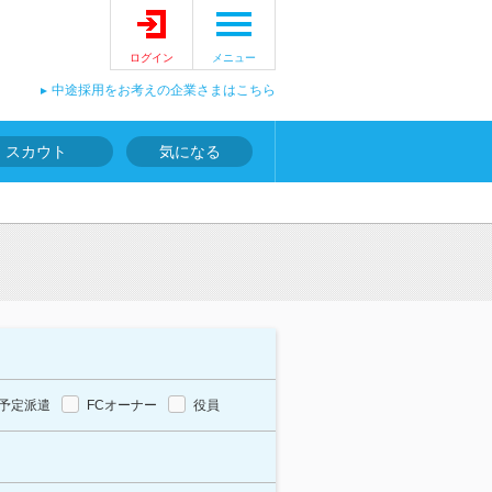
ログイン
メニュー
中途採用をお考えの企業さまはこちら
スカウト
気になる
予定派遣
FCオーナー
役員