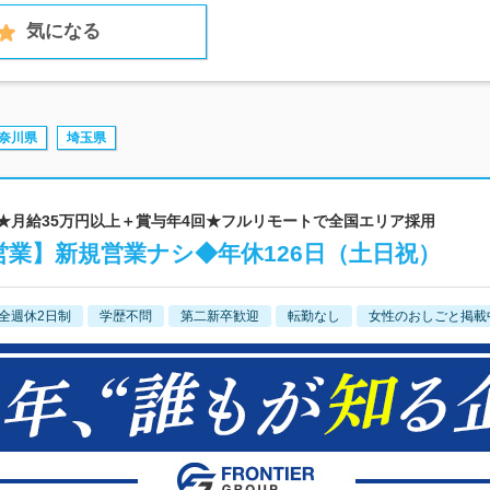
気になる
奈川県
埼玉県
 ★月給35万円以上＋賞与年4回★フルリモートで全国エリア採用
業】新規営業ナシ◆年休126日（土日祝）
全週休2日制
学歴不問
第二新卒歓迎
転勤なし
女性のおしごと掲載