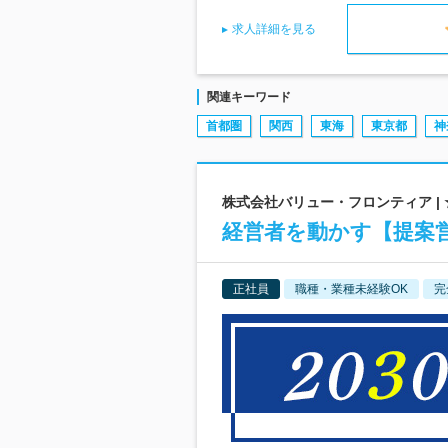
求人詳細を見る
関連キーワード
首都圏
関西
東海
東京都
神
株式会社バリュー・フロンティア |
経営者を動かす【提案営
正社員
職種・業種未経験OK
完