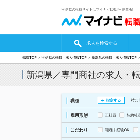
甲信越の転職サイトはマイナビ転職 [甲信越版]
求人を検索する
転職TOP
甲信越の転職・求人情報TOP
新潟県の転職・求人情報TOP
新潟県／専門商社の求人・
特に
職種
指定する
雇用形態
正社員
契約社
こだわり
職種未経験OK