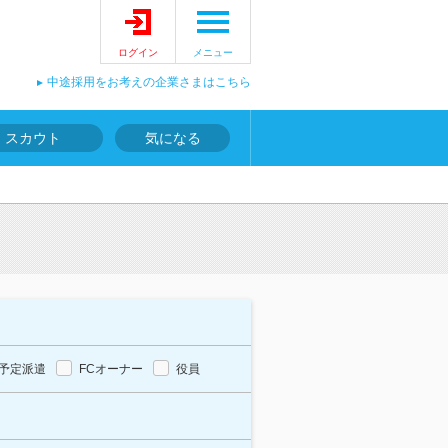
ログイン
メニュー
中途採用をお考えの企業さまはこちら
スカウト
気になる
予定派遣
FCオーナー
役員