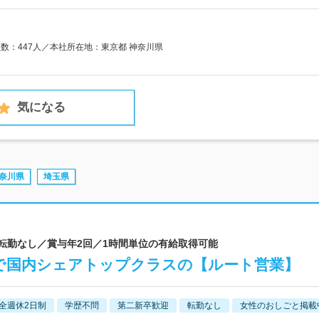
員数：447人／本社所在地：東京都 神奈川県
気になる
奈川県
埼玉県
／転勤なし／賞与年2回／1時間単位の有給取得可能
理で国内シェアトップクラスの【ルート営業】
全週休2日制
学歴不問
第二新卒歓迎
転勤なし
女性のおしごと掲載