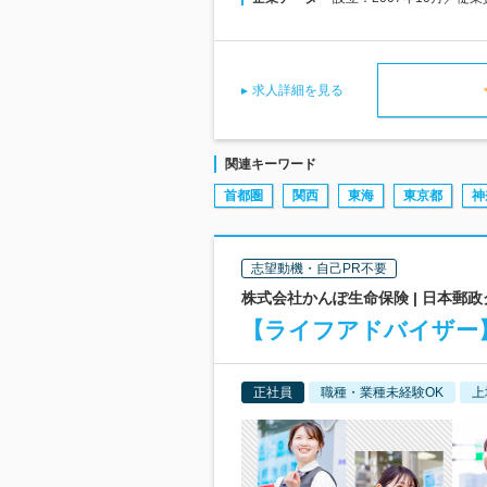
求人詳細を見る
関連キーワード
首都圏
関西
東海
東京都
神
志望動機・自己PR不要
株式会社かんぽ生命保険 | 日本郵政
【ライフアドバイザー
正社員
職種・業種未経験OK
上