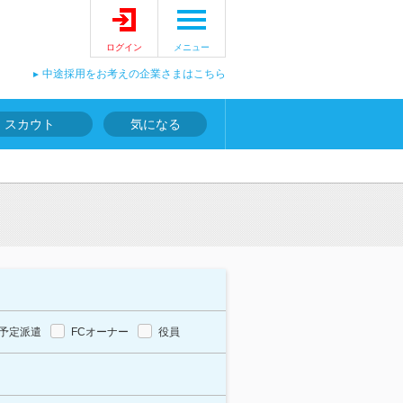
ログイン
メニュー
中途採用をお考えの企業さまはこちら
スカウト
気になる
予定派遣
FCオーナー
役員