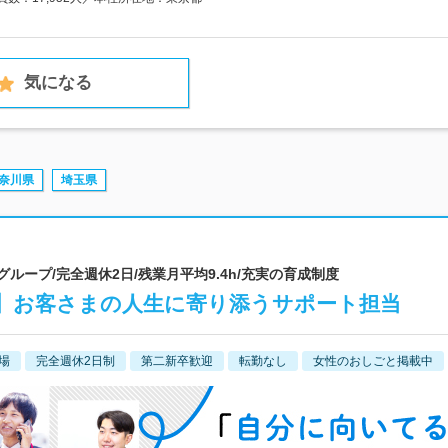
気になる
奈川県
埼玉県
グループ/完全週休2日/残業月平均9.4h/充実の育成制度
】お客さまの人生に寄り添うサポート担当
場
完全週休2日制
第二新卒歓迎
転勤なし
女性のおしごと掲載中