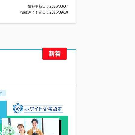
情報更新日：2026/08/07
掲載終了予定日：2026/09/10
中