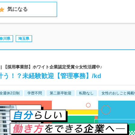
気になる
奈川県
埼玉県
| 【採用事業部】ホワイト企業認定受賞☆女性活躍中♪
叶う！？未経験歓迎【管理事務】/kd
全週休2日制
学歴不問
第二新卒歓迎
転勤なし
女性のおしごと掲載