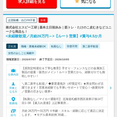
求人詳細を見る
気になる
志望動機・自己PR不要
新着
株式会社エスピー工研 | 基本土日祝休み｜筋トレ・たけのこ皮むきなどユニ
ークな商品も！
<未経験歓迎／月給26万円～>【ルート営業】#賞与4.5か月
正社員
職種・業種未経験OK
転勤なし
学歴不問
第二新卒歓迎
女性のおしごと掲載中
情報更新日：2026/07/07
終了予定日：2026/10/05
【原則定時退社＆丁寧な教育】手すり・フェンスなどの金属加工
製品の提案・販売がメイン！ルート営業だから、経験ゼロでも挑
仕事内容
戦しやすい！
＼第二新卒も歓迎／ ◆要普通免許（AT限定可）★男女問わず活
躍できます！営業未経験でも手厚いサポートで安心！<創業91年
対象と
／需要の尽きない業界>
なる方
【転勤なし／マイカー通勤可】 北海道札幌市西区発寒17条14丁
目1−38 【雇入れ直後】上記事業所…
勤務地
月給 26万円〜31万円 ※年齢・スキル・経験に応じて適正に決定
します。 ▼モデル基本給例 30歳…
給与