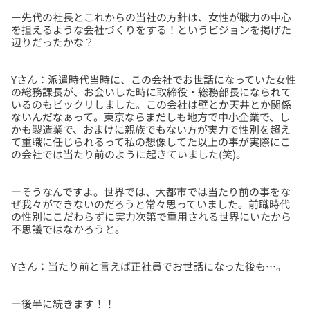
ー先代の社長とこれからの当社の方針は、女性が戦力の中心
を担えるような会社づくりをする！というビジョンを掲げた
Yさん：派遣時代当時に、この会社でお世話になっていた女性
の総務課長が、お会いした時に取締役・総務部長になられて
いるのもビックリしました。この会社は壁とか天井とか関係
ないんだなぁって。東京ならまだしも地方で中小企業で、し
かも製造業で、おまけに親族でもない方が実力で性別を超え
て重職に任じられるって私の想像してた以上の事が実際にこ
ーそうなんですよ。世界では、大都市では当たり前の事をな
ぜ我々ができないのだろうと常々思っていました。前職時代
の性別にこだわらずに実力次第で重用される世界にいたから