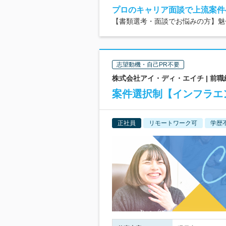
プロのキャリア面談で上流案件
【書類選考・面談でお悩みの方】魅せ
志望動機・自己PR不要
株式会社アイ・ディ・エイチ | 前職
案件選択制【インフラエ
正社員
リモートワーク可
学歴