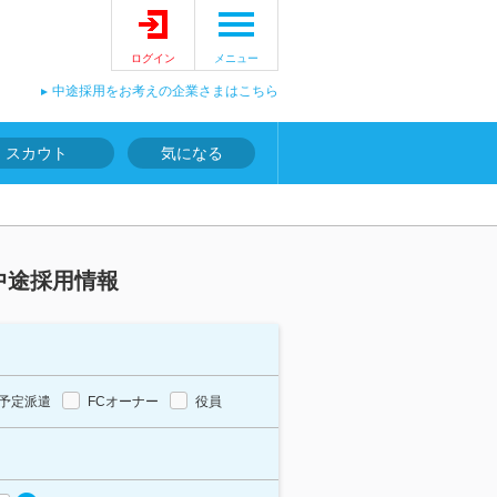
ログイン
メニュー
中途採用をお考えの企業さまはこちら
スカウト
気になる
中途採用情報
予定派遣
FCオーナー
役員