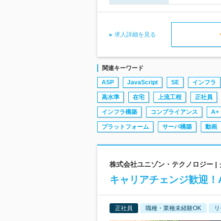
求人詳細を見る
関連キーワード
ASP
JavaScript
SE
インフラ
高水準
在宅
上流工程
正社員
インフラ構築
コンプライアンス
A+
プラットフォーム
サーバ構築
動画
株式会社ユニゾン・テクノロジー |
キャリアチェンジ歓迎！AW
正社員
職種・業種未経験OK
リ