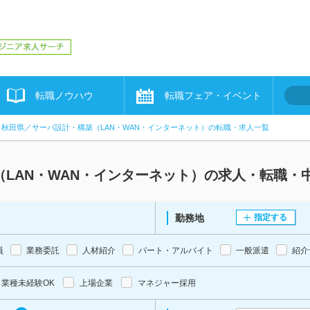
転職ノウハウ
転職フェア・イベント
秋田県／サーバ設計・構築（LAN・WAN・インターネット）の転職・求人一覧
LAN・WAN・インターネット）の求人・転職・
勤務地
指定する
員
業務委託
人材紹介
パート・アルバイト
一般派遣
紹介
業種未経験OK
上場企業
マネジャー採用