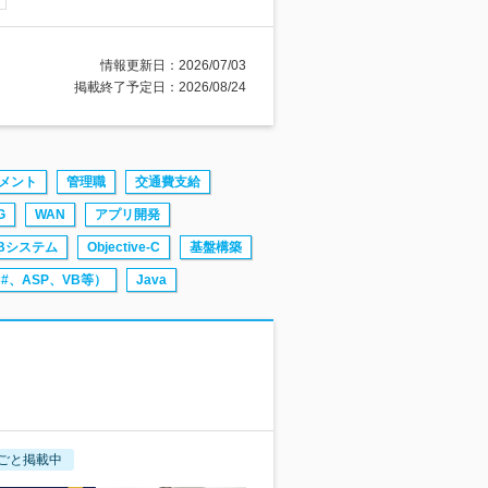
情報更新日：2026/07/03
掲載終了予定日：2026/08/24
メント
管理職
交通費支給
G
WAN
アプリ開発
Bシステム
Objective-C
基盤構築
C#、ASP、VB等）
Java
ごと掲載中