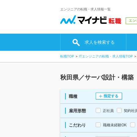
エンジニアの転職・求人情報一覧
求人を検索する
転職TOP
ITエンジニアの転職・求人情報TOP
秋田県／サーバ設計・構築（
職種
指定する
雇用形態
正社員
契約社
こだわり
職種未経験OK