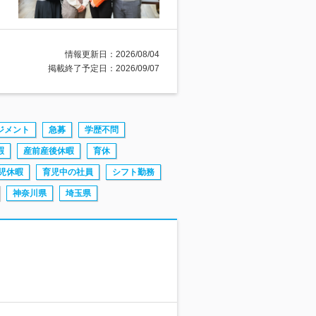
情報更新日：2026/08/04
掲載終了予定日：2026/09/07
ジメント
急募
学歴不問
暇
産前産後休暇
育休
児休暇
育児中の社員
シフト勤務
神奈川県
埼玉県