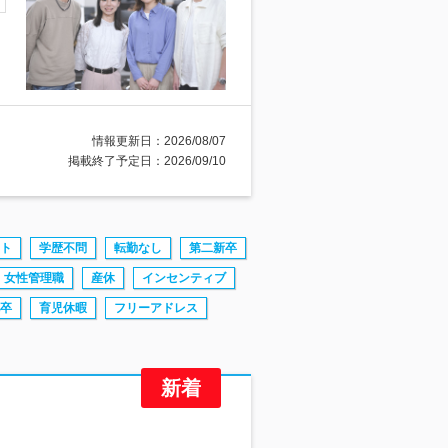
情報更新日：2026/08/07
掲載終了予定日：2026/09/10
ト
学歴不問
転勤なし
第二新卒
女性管理職
産休
インセンティブ
卒
育児休暇
フリーアドレス