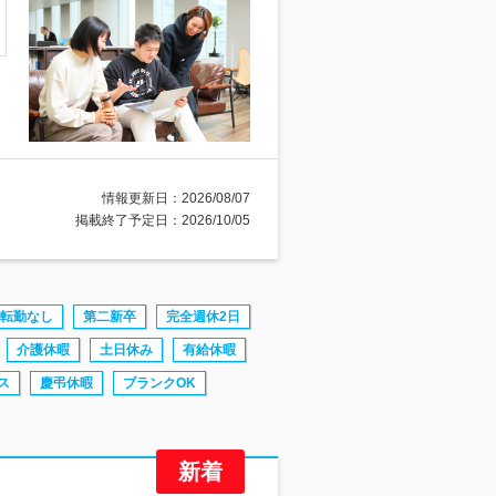
情報更新日：2026/08/07
掲載終了予定日：2026/10/05
転勤なし
第二新卒
完全週休2日
介護休暇
土日休み
有給休暇
ス
慶弔休暇
ブランクOK