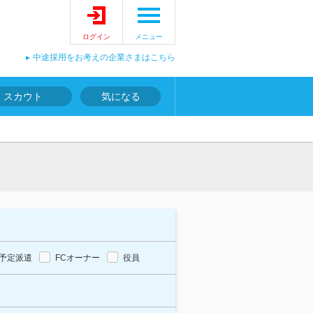
ログイン
メニュー
中途採用をお考えの企業さまはこちら
スカウト
気になる
予定派遣
FCオーナー
役員