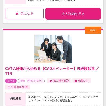
気になる
求人詳細を見る
CATIA研修から始める【CADオペレーター】未経験歓迎 ／
TTR
第二新卒歓迎
転勤なし
正社員
職種・業種未経験OK
完全週休2日制
株式会社ワールドインテック | コミュニケーション力を活か
掲載社名
しスペシャリストを目指せる環境あり