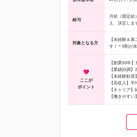
月給（固定給
給与
え、決定しま
【未経験＆第
対象となる方
す！＊9割が
【創業50年
【業績好調】2
【未経験歓迎
ここが
【高収入】平均
ポイント
【キャリア】
【働きやすい