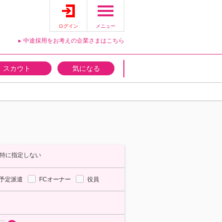
ログイン
メニュー
中途採用をお考えの企業さまはこちら
スカウト
気になる
特に指定しない
予定派遣
FCオーナー
役員