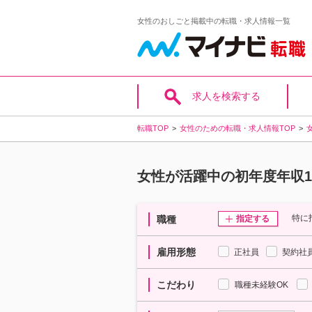
女性のおしごと掲載中の転職・求人情報一覧
求人を検索する
転職TOP
女性のための転職・求人情報TOP
女性が活躍中の初年度年収1
特に
職種
指定する
雇用形態
正社員
契約社
こだわり
職種未経験OK