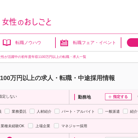
転職ノウハウ
転職フェア・イベント
女性が活躍中の初年度年収1100万円以上の転職・求人一覧
100万円以上の求人・転職・中途採用情報
指定しない
勤務地
指定する
員
業務委託
人材紹介
パート・アルバイト
一般派遣
紹介
業種未経験OK
上場企業
マネジャー採用