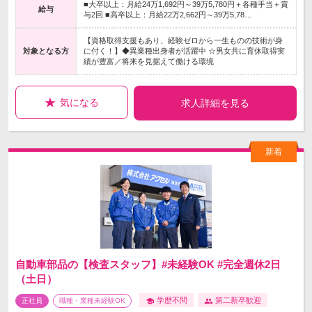
■大卒以上：月給24万1,692円～39万5,780円＋各種手当＋賞
給与
与2回 ■高卒以上：月給22万2,662円～39万5,78…
【資格取得支援もあり、経験ゼロから一生ものの技術が身
対象となる方
に付く！】◆異業種出身者が活躍中 ☆男女共に育休取得実
績が豊富／将来を見据えて働ける環境
気になる
求人詳細を見る
自動車部品の【検査スタッフ】#未経験OK #完全週休2日
（土日）
学歴不問
第二新卒歓迎
正社員
職種・業種未経験OK