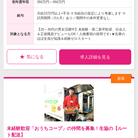
初年度年収
350万円～450万円
月給23万円以上+手当 ※当組合の規定により考慮します ※
給与
試用期間（3カ月）あり／期間中の条件変更なし
【20～30代の男女活躍中】未経験・第二新卒歓迎、社会人
対象となる方
＆正規職員デビューもOK！人物重視の採用です♪★先輩の
ほぼ全員が知識＆経験ゼロスタート
気になる
求人詳細を見る
未経験歓迎「おうちコープ」の仲間を募集！生協の【ルー
ト配送】