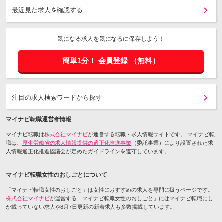
最近見た求人を確認する
気になる求人を気になるに保存しよう！
簡単1分！
会員登録
（無料）
注目の求人検索ワードから探す
マイナビ転職運営者情報
マイナビ転職は
株式会社マイナビ
が運営する転職・求人情報サイトです。 マイナビ転
職は、
厚生労働省の求人情報提供の適正化推進事業
（委託事業）により設置された求
人情報適正化推進協議会が定めたガイドラインを遵守しています。
マイナビ転職女性のおしごとについて
「マイナビ転職女性のおしごと」は女性におすすめの求人を専門に扱うページです。
株式会社マイナビ
が運営する「マイナビ転職女性のおしごと」にはマイナビ転職にし
か載っていない求人や8月7日更新の新着求人も多数掲載しています。