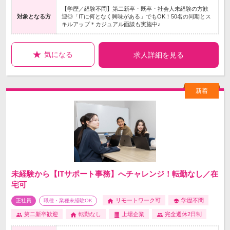
【学歴／経験不問】第二新卒・既卒・社会人未経験の方歓
対象となる方
迎◎「ITに何となく興味がある」でもOK！50名の同期とス
キルアップ＊カジュアル面談も実施中♪
気になる
求人詳細を見る
未経験から【ITサポート事務】へチャレンジ！転勤なし／在
宅可
リモートワーク可
学歴不問
正社員
職種・業種未経験OK
第二新卒歓迎
転勤なし
上場企業
完全週休2日制