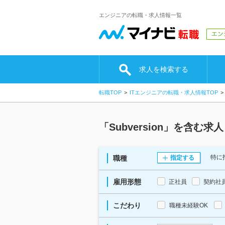
エンジニアの転職・求人情報一覧
求人を検索する
転職TOP
ITエンジニアの転職・求人情報TOP
「Subversion」を含む
特に
職種
指定する
雇用形態
正社員
契約社
こだわり
職種未経験OK