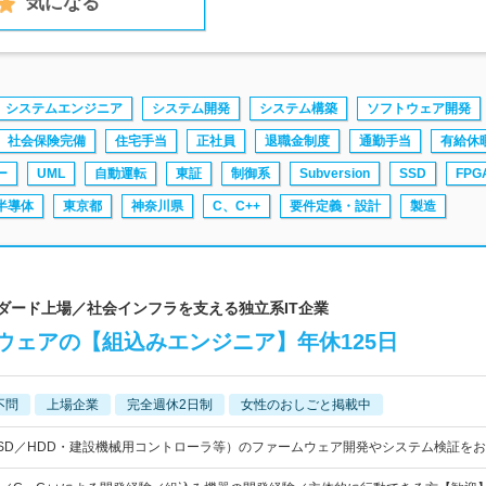
気になる
システムエンジニア
システム開発
システム構築
ソフトウェア開発
社会保険完備
住宅手当
正社員
退職金制度
通勤手当
有給休
ー
UML
自動運転
東証
制御系
Subversion
SSD
FPG
半導体
東京都
神奈川県
C、C++
要件定義・設計
製造
ンダード上場／社会インフラを支える独立系IT企業
ウェアの【組込みエンジニア】年休125日
不問
上場企業
完全週休2日制
女性のおしごと掲載中
SD／HDD・建設機械用コントローラ等）のファームウェア開発やシステム検証を