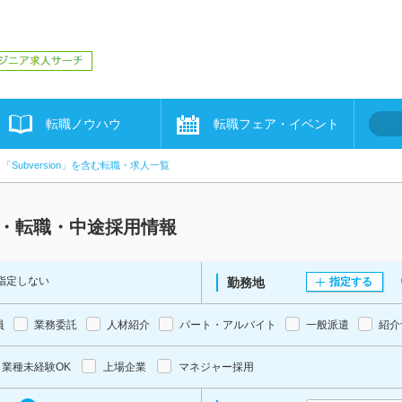
転職ノウハウ
転職フェア・イベント
「Subversion」を含む転職・求人一覧
求人・転職・中途採用情報
指定しない
勤務地
指定する
員
業務委託
人材紹介
パート・アルバイト
一般派遣
紹介
業種未経験OK
上場企業
マネジャー採用