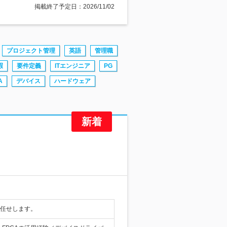
掲載終了予定日：2026/11/02
プロジェクト管理
英語
管理職
暇
要件定義
ITエンジニア
PG
A
デバイス
ハードウェア
お任せします。