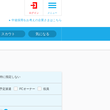
ログイン
メニュー
中途採用をお考えの企業さまはこちら
スカウト
気になる
特に指定しない
予定派遣
FCオーナー
役員