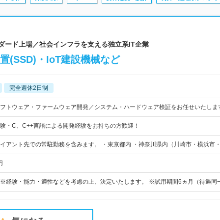
ンダード上場／社会インフラを支える独立系IT企業
(SSD)・IoT建設機械など
完全週休2日制
フトウェア・ファームウェア開発／システム・ハードウェア検証をお任せいたしま
験・C、C++言語による開発経験をお持ちの方歓迎！
イアント先での常駐勤務を含みます。 ・東京都内 ・神奈川県内（川崎市・横浜市
円
0円～ ※経験・能力・適性などを考慮の上、決定いたします。 ※試用期間6ヵ月（待遇同