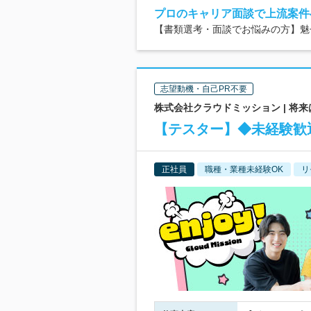
プロのキャリア面談で上流案件
【書類選考・面談でお悩みの方】魅せ
志望動機・自己PR不要
株式会社クラウドミッション | 将来
【テスター】◆未経験歓迎
正社員
職種・業種未経験OK
リ