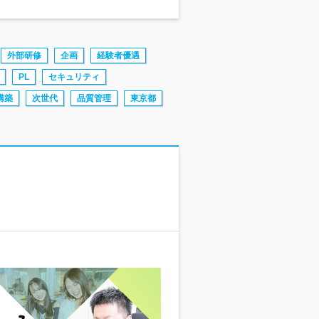
外部研修
企画
経験者優遇
PL
セキュリティ
構築
次世代
品質管理
東京都