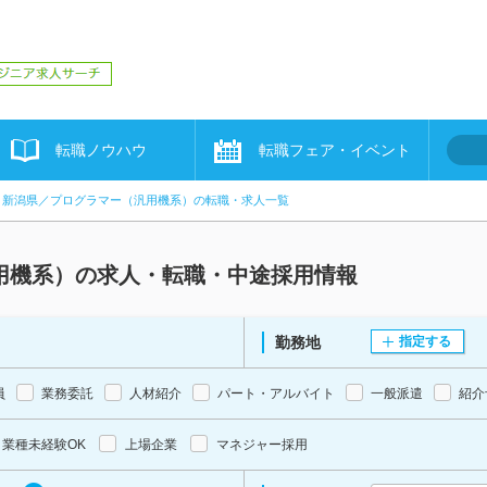
転職ノウハウ
転職フェア・イベント
新潟県／プログラマー（汎用機系）の転職・求人一覧
用機系）の求人・転職・中途採用情報
勤務地
指定する
員
業務委託
人材紹介
パート・アルバイト
一般派遣
紹介
業種未経験OK
上場企業
マネジャー採用