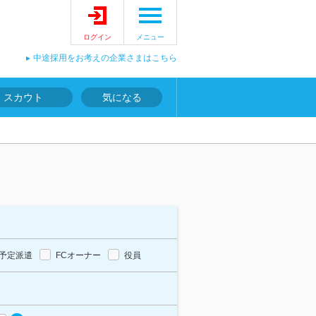
ログイン
メニュー
中途採用をお考えの企業さまはこちら
スカウト
気になる
予定派遣
FCオーナー
役員