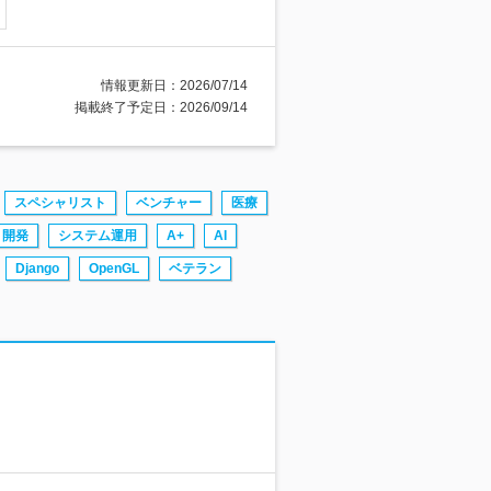
情報更新日：2026/07/14
掲載終了予定日：2026/09/14
スペシャリスト
ベンチャー
医療
リ開発
システム運用
A+
AI
Django
OpenGL
ベテラン