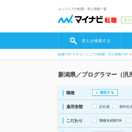
エンジニアの転職・求人情報一覧
求人を検索する
転職TOP
ITエンジニアの転職・求人情報TOP
新潟県／プログラマー（汎
職種
指定する
雇用形態
正社員
契約社
こだわり
職種未経験OK