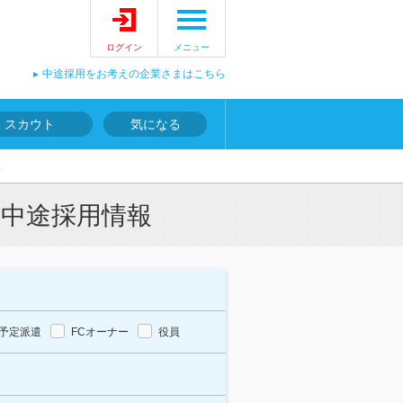
ログイン
メニュー
中途採用をお考えの企業さまはこちら
スカウト
気になる
覧
・中途採用情報
予定派遣
FCオーナー
役員