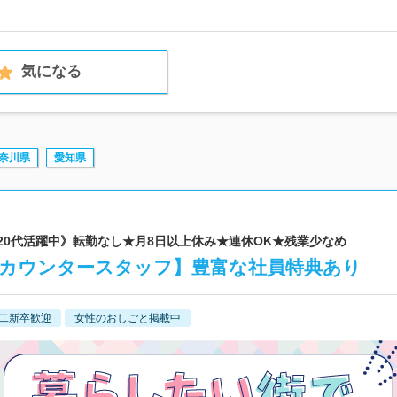
気になる
奈川県
愛知県
《20代活躍中》転勤なし★月8日以上休み★連休OK★残業少なめ
【カウンタースタッフ】豊富な社員特典あり
二新卒歓迎
女性のおしごと掲載中