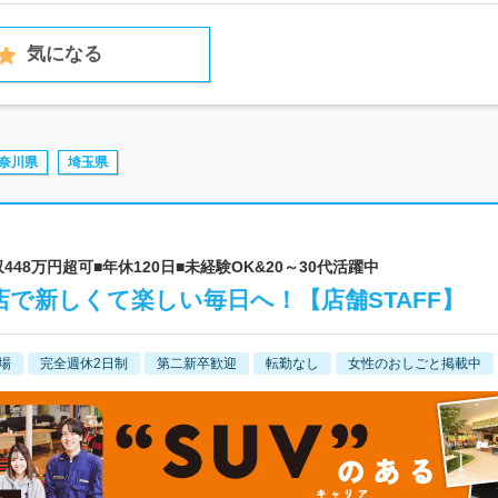
気になる
奈川県
埼玉県
448万円超可■年休120日■未経験OK&20～30代活躍中
店で新しくて楽しい毎日へ！【店舗STAFF】
場
完全週休2日制
第二新卒歓迎
転勤なし
女性のおしごと掲載中