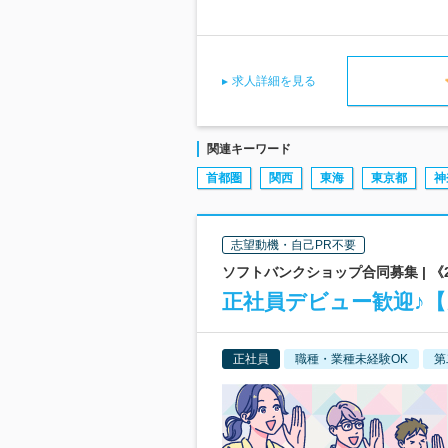
求人詳細を見る
関連キーワード
首都圏
関西
東海
東京都
神
志望動機・自己PR不要
ソフトバンクショップ合同募集 | 
正社員デビュー歓迎♪
正社員
職種・業種未経験OK
第