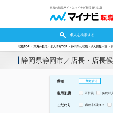
東海の転職サイトはマイナビ転職 [東海版]
求人を検索する
転職TOP
東海の転職・求人情報TOP
静岡県の転職・求人情報一覧
静岡県静岡市／店長・店長
職種
指定する
雇用形態
正社員
契約社
こだわり
職種未経験OK