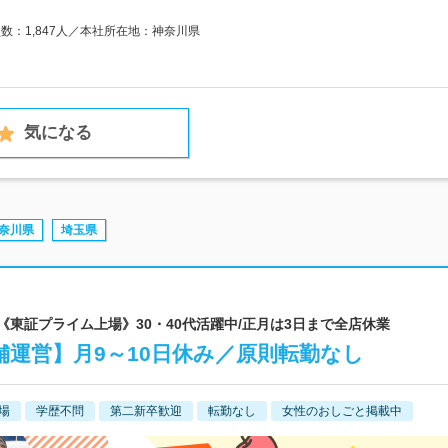
員数：1,847人／本社所在地：神奈川県
気になる
奈川県
埼玉県
 《東証プライム上場》30・40代活躍中/正月は3日まで全店休業
運営】月9～10日休み／原則転勤なし
場
学歴不問
第二新卒歓迎
転勤なし
女性のおしごと掲載中