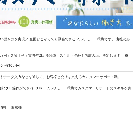
い働き方を実現／ 全国どこからでも勤務できるフルリモート環境です。 出社の必
38万円＋各種手当＋賞与年2回 ※経験・スキル・年齢を考慮の上、決定します。 ※
60～530万円
やデータ入力などを通して、お客様と会社を支えるカスタマーサポート職。
的なPC操作ができればOK！フルリモート環境でカスタマーサポートのスキルを身
所在地：東京都