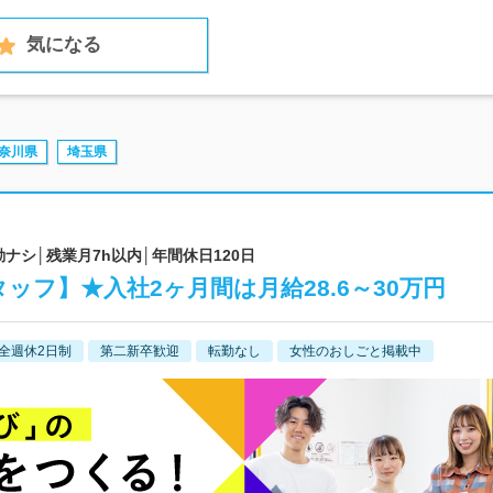
気になる
奈川県
埼玉県
勤ナシ│残業月7h以内│年間休日120日
ッフ】★入社2ヶ月間は月給28.6～30万円
全週休2日制
第二新卒歓迎
転勤なし
女性のおしごと掲載中