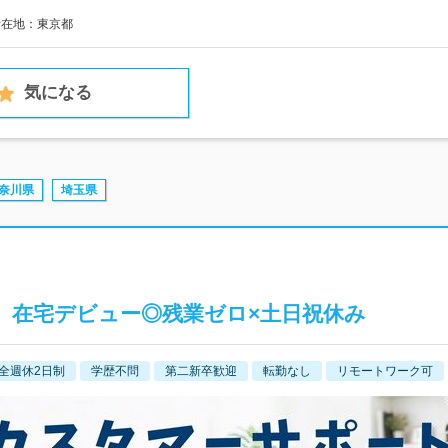
所在地：東京都
気になる
奈川県
埼玉県
】在宅デビュー◎残業ゼロ×土日祝休み
全週休2日制
学歴不問
第二新卒歓迎
転勤なし
リモートワーク可