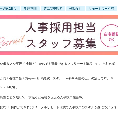
全週休2日制
学歴不問
第二新卒歓迎
転勤なし
リモートワーク可
い働き方を実現／ 全国どこからでも勤務できるフルリモート環境です。 出社の必
40万円＋各種手当＋賞与年2回 ※経験・スキル・年齢を考慮の上、決定します。 ※
92～560万円
調整などを通して、求職者と会社を支える人事採用担当職。
的なPC操作ができればOK！フルリモート環境で人事採用のスキルを身につけられ