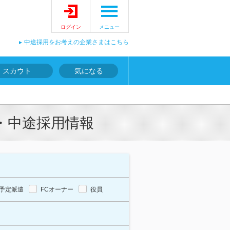
ログイン
メニュー
中途採用をお考えの企業さまはこちら
スカウト
気になる
・中途採用情報
予定派遣
FCオーナー
役員