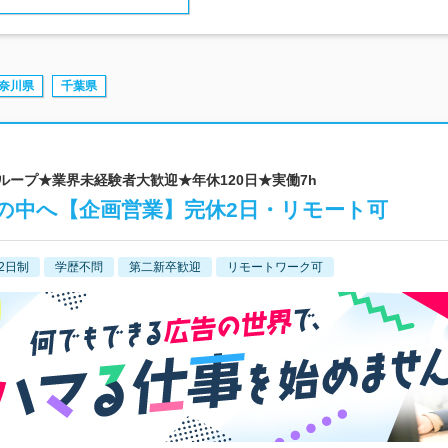
奈川県
千葉県
グループ★業界未経験者大歓迎★年休120日★実働7h
の中へ【企画営業】完休2日・リモート可
2日制
学歴不問
第二新卒歓迎
リモートワーク可