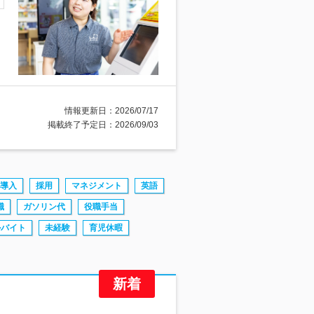
情報更新日：2026/07/17
掲載終了予定日：2026/09/03
導入
採用
マネジメント
英語
職
ガソリン代
役職手当
ルバイト
未経験
育児休暇