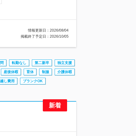
情報更新日：2026/08/04
掲載終了予定日：2026/10/05
問
転勤なし
第二新卒
独立支援
産後休暇
育休
制服
介護休暇
越し費用
ブランクOK