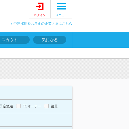
ログイン
メニュー
中途採用をお考えの企業さまはこちら
スカウト
気になる
予定派遣
FCオーナー
役員