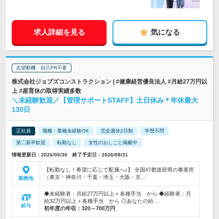
求人詳細を見る
気になる
志望動機・自己PR不要
株式会社ジョブズコンストラクション | #健康経営優良法人 #月給27万円以
上 #産育休の取得実績多数
＼未経験歓迎／【管理サポートSTAFF】土日休み＊年休最大
130日
正社員
職種・業種未経験OK
完全週休2日制
学歴不問
第二新卒歓迎
転勤なし
女性のおしごと掲載中
情報更新日：2026/06/30 終了予定日：2026/08/31
【転勤なし！希望に応じて配属へ♪】 全国47都道府県の事業所
（東京・神奈川・千葉・埼玉・大阪・京…
勤務地
◆未経験者：月給27万円以上＋各種手当 から ◆経験者：月
給32万円以上＋各種手当 から ◎あなたの給…
給与
初年度の年収：
320～700万円