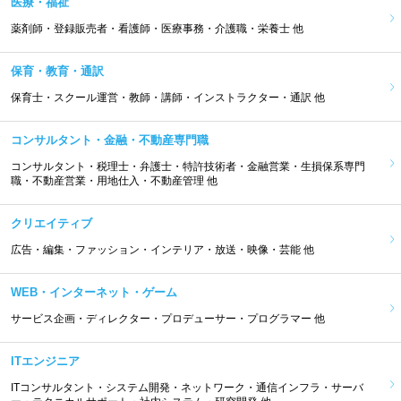
医療・福祉
薬剤師・登録販売者・看護師・医療事務・介護職・栄養士 他
保育・教育・通訳
保育士・スクール運営・教師・講師・インストラクター・通訳 他
コンサルタント・金融・不動産専門職
コンサルタント・税理士・弁護士・特許技術者・金融営業・生損保系専門
職・不動産営業・用地仕入・不動産管理 他
クリエイティブ
広告・編集・ファッション・インテリア・放送・映像・芸能 他
WEB・インターネット・ゲーム
サービス企画・ディレクター・プロデューサー・プログラマー 他
ITエンジニア
ITコンサルタント・システム開発・ネットワーク・通信インフラ・サーバ