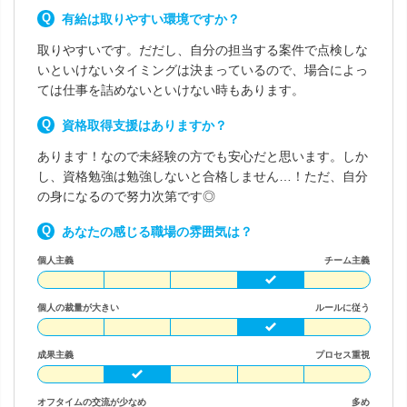
有給は取りやすい環境ですか？
取りやすいです。だだし、自分の担当する案件で点検しな
いといけないタイミングは決まっているので、場合によっ
ては仕事を詰めないといけない時もあります。
資格取得支援はありますか？
あります！なので未経験の方でも安心だと思います。しか
し、資格勉強は勉強しないと合格しません…！ただ、自分
の身になるので努力次第です◎
あなたの感じる職場の雰囲気は？
個人主義
チーム主義
個人の裁量が大きい
ルールに従う
成果主義
プロセス重視
オフタイムの交流が少なめ
多め