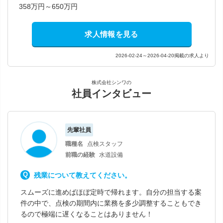
358万円～650万円
求人情報を見る
2026-02-24～2026-04-20掲載の求人より
株式会社シンワの
社員インタビュー
先輩社員
職種名
点検スタッフ
前職の経験
水道設備
残業について教えてください。
スムーズに進めばほぼ定時で帰れます。自分の担当する案
件の中で、点検の期間内に業務を多少調整することもでき
るので極端に遅くなることはありません！