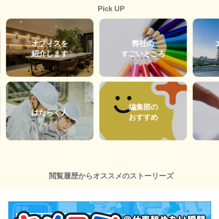
Pick UP
オフィスを
弊社の
紹介します
すごいところ
編集部の
はたらく人
おすすめ
閲覧履歴からオススメのストーリーズ