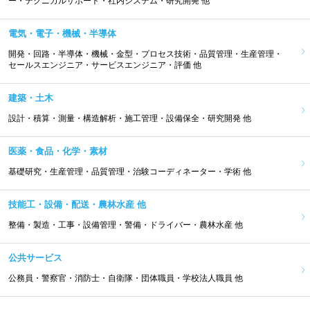
ー・テクニカルサポート・社内システム・研究開発 他
電気・電子・機械・半導体
開発・回路・半導体・機械・金型・プロセス技術・品質管理・生産管理・
セールスエンジニア・サービスエンジニア・評価 他
建築・土木
設計・積算・測量・構造解析・施工管理・設備保全・研究開発 他
医薬・食品・化学・素材
基礎研究・生産管理・品質管理・治験コーディネーター・学術 他
技能工・設備・配送・農林水産 他
整備・製造・工事・設備管理・警備・ドライバー・農林水産 他
公共サービス
公務員・警察官・消防士・自衛隊・団体職員・学校法人職員 他