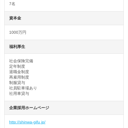
7名
資本金
1000万円
福利厚生
社会保険完備
定年制度
退職金制度
再雇用制度
制服貸与
社員駐車場あり
社用車貸与
企業採用ホームページ
http://shinwa-gifu.jp/