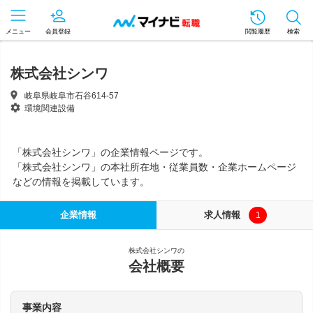
メニュー
会員登録
閲覧履歴
検索
株式会社シンワ
岐阜県岐阜市石谷614-57
環境関連設備
「株式会社シンワ」の企業情報ページです。
「株式会社シンワ」の本社所在地・従業員数・企業ホームページ
などの情報を掲載しています。
企業情報
求人情報
1
株式会社シンワの
会社概要
事業内容