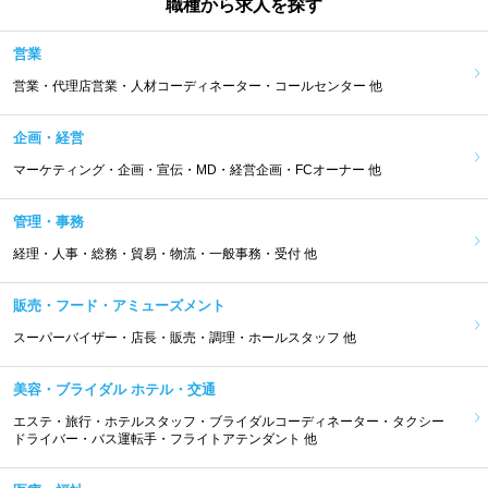
職種から求人を探す
営業
営業・代理店営業・人材コーディネーター・コールセンター 他
企画・経営
マーケティング・企画・宣伝・MD・経営企画・FCオーナー 他
管理・事務
経理・人事・総務・貿易・物流・一般事務・受付 他
販売・フード・アミューズメント
スーパーバイザー・店長・販売・調理・ホールスタッフ 他
美容・ブライダル ホテル・交通
エステ・旅行・ホテルスタッフ・ブライダルコーディネーター・タクシー
ドライバー・バス運転手・フライトアテンダント 他