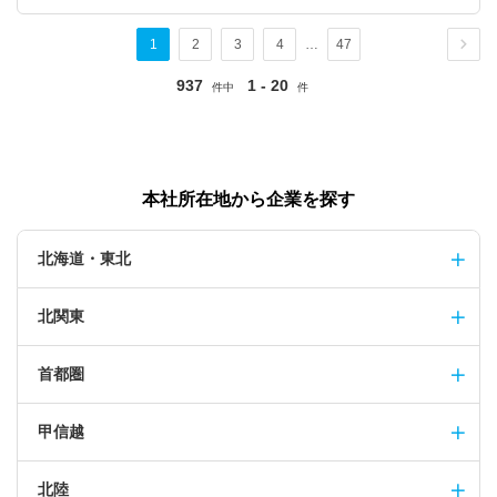
1
2
3
4
…
47
937
1 - 20
件中
件
本社所在地から企業を探す
北海道・東北
北関東
首都圏
甲信越
北陸