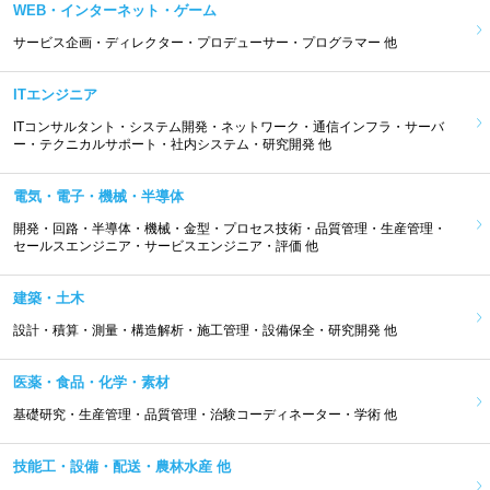
WEB・インターネット・ゲーム
サービス企画・ディレクター・プロデューサー・プログラマー 他
ITエンジニア
ITコンサルタント・システム開発・ネットワーク・通信インフラ・サーバ
ー・テクニカルサポート・社内システム・研究開発 他
電気・電子・機械・半導体
開発・回路・半導体・機械・金型・プロセス技術・品質管理・生産管理・
セールスエンジニア・サービスエンジニア・評価 他
建築・土木
設計・積算・測量・構造解析・施工管理・設備保全・研究開発 他
医薬・食品・化学・素材
基礎研究・生産管理・品質管理・治験コーディネーター・学術 他
技能工・設備・配送・農林水産 他