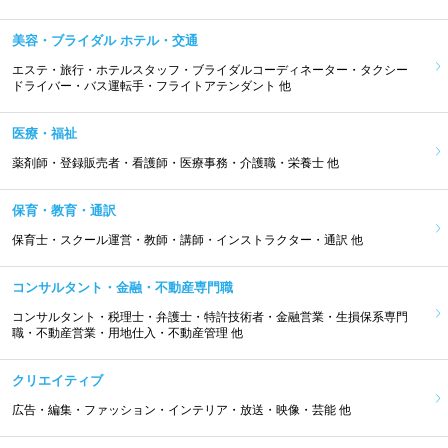
美容・ブライダル ホテル・交通
エステ・旅行・ホテルスタッフ・ブライダルコーディネーター・タクシー
ドライバー・バス運転手・フライトアテンダント 他
医療・福祉
薬剤師・登録販売者・看護師・医療事務・介護職・栄養士 他
保育・教育・通訳
保育士・スクール運営・教師・講師・インストラクター・通訳 他
コンサルタント・金融・不動産専門職
コンサルタント・税理士・弁護士・特許技術者・金融営業・生損保系専門
職・不動産営業・用地仕入・不動産管理 他
クリエイティブ
広告・編集・ファッション・インテリア・放送・映像・芸能 他