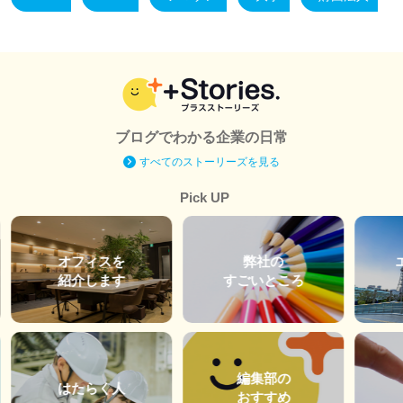
ブログでわかる企業の日常
すべてのストーリーズを見る
Pick UP
オフィスを
弊社の
紹介します
すごいところ
編集部の
はたらく人
おすすめ