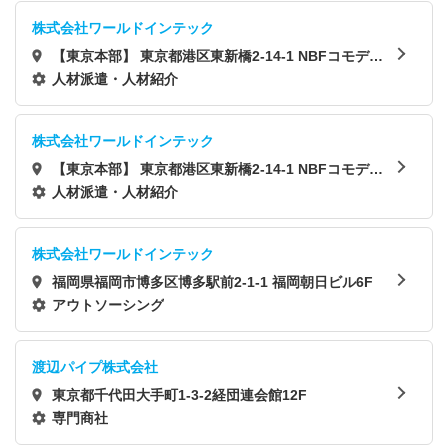
株式会社ワールドインテック
【東京本部】 東京都港区東新橋2-14-1 NBFコモディ
オ汐留4F
人材派遣・人材紹介
株式会社ワールドインテック
【東京本部】 東京都港区東新橋2-14-1 NBFコモディ
オ汐留4F
人材派遣・人材紹介
株式会社ワールドインテック
福岡県福岡市博多区博多駅前2-1-1 福岡朝日ビル6F
アウトソーシング
渡辺パイプ株式会社
東京都千代田大手町1-3-2経団連会館12F
専門商社