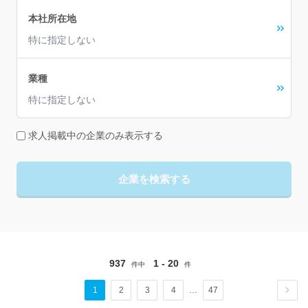
本社所在地
特に指定しない
業種
特に指定しない
求人掲載中の企業のみ表示する
企業を検索する
937
1 - 20
件中
件
1
2
3
4
…
47