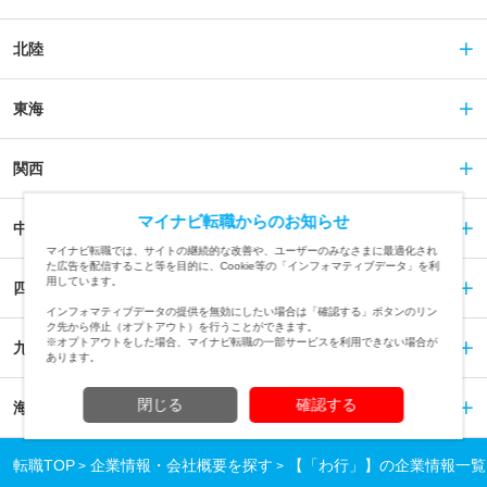
北陸
東海
関西
マイナビ転職からのお知らせ
中国
マイナビ転職では、サイトの継続的な改善や、ユーザーのみなさまに最適化され
た広告を配信すること等を目的に、Cookie等の「インフォマティブデータ」を利
用しています。
四国
インフォマティブデータの提供を無効にしたい場合は「確認する」ボタンのリン
ク先から停止（オプトアウト）を行うことができます。
※オプトアウトをした場合、マイナビ転職の一部サービスを利用できない場合が
九州
あります。
閉じる
確認する
海外
転職TOP
企業情報・会社概要を探す
【「わ行」】の企業情報一覧