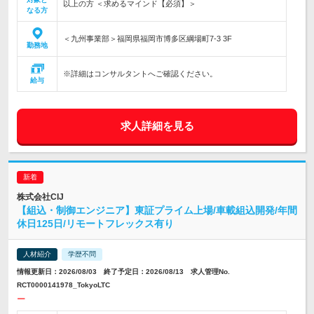
以上の方 ＜求めるマインド【必須】＞
なる方
＜九州事業部＞福岡県福岡市博多区綱場町7-3 3F
勤務地
※詳細はコンサルタントへご確認ください。
給与
求人詳細を見る
株式会社CIJ
【組込・制御エンジニア】東証プライム上場/車載組込開発/年間
休日125日/リモートフレックス有り
人材紹介
学歴不問
情報更新日：2026/08/03 終了予定日：2026/08/13 求人管理No.
RCT0000141978_TokyoLTC
ー