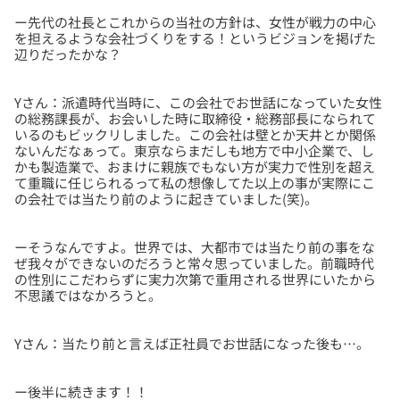
ー先代の社長とこれからの当社の方針は、女性が戦力の中心
を担えるような会社づくりをする！というビジョンを掲げた
Yさん：派遣時代当時に、この会社でお世話になっていた女性
の総務課長が、お会いした時に取締役・総務部長になられて
いるのもビックリしました。この会社は壁とか天井とか関係
ないんだなぁって。東京ならまだしも地方で中小企業で、し
かも製造業で、おまけに親族でもない方が実力で性別を超え
て重職に任じられるって私の想像してた以上の事が実際にこ
ーそうなんですよ。世界では、大都市では当たり前の事をな
ぜ我々ができないのだろうと常々思っていました。前職時代
の性別にこだわらずに実力次第で重用される世界にいたから