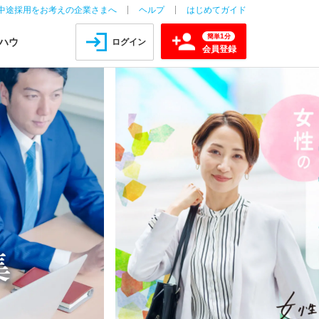
中途採用をお考えの企業さまへ
ヘルプ
はじめてガイド
1
簡単
分
ハウ
ログイン
会員登録