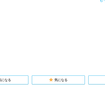
も
気になる
気になる