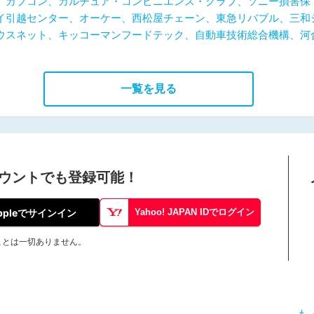
、カプコン、カルチュア・コンビニエンス・クラブ、ソニー損害保
イ引越センター、オーケー、西松屋チェーン、東急リバブル、三和
ウスネット、キッコーマンフードテック、自動車技術総合機構、河
一覧を見る
ウントでも登録可能！
ppleでサインイン
Yahoo! JAPAN IDでログイン
ことは一切ありません。