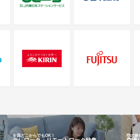
全国どこからでもOK！
空の旅