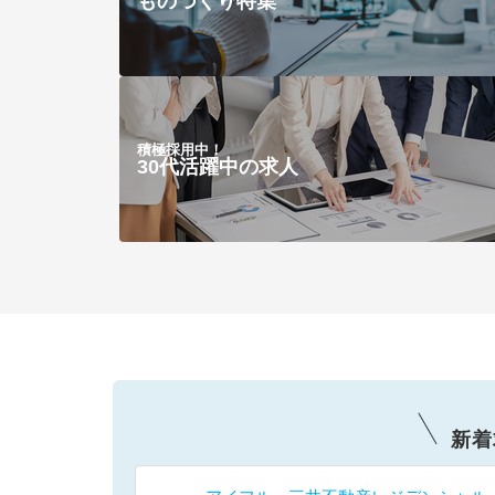
ものづくり特集
積極採用中！
30代活躍中の求人
新着