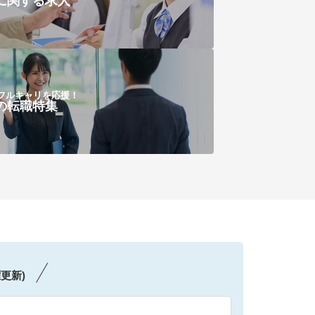
に関する求人
フルキャリを応援！
の転職特集
更新)