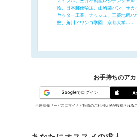
アイフル、三井不動産レジデンシャル
険、日本郵便輸送、山崎製パン、サカ
ヤッター工業、ナッシュ、三菱地所ハ
塾、角川ドワンゴ学園、京都大学……
お手持ちのアカ
Googleでログイン
A
※連携先サービスにマイナビ転職のご利用状況が投稿される