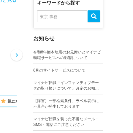
っと見る
キーワードから探す
お知らせ
令和8年熊本地震のお見舞いとマイナビ
転職サービスへの影響について
8月のサイトサービスについて
マイナビ転職『インフォマティブデー
タの取り扱いについて』改定のお知ら
せ
【障害】一部検索条件、ラベル表示に
気になる
気になる
不具合が発生しております
マイナビ転職を装った不審なメール・
SMS・電話にご注意ください