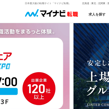
日本最大級の転職サイト「マイナビ転職」
北海道
東北
北関東
求人を探す