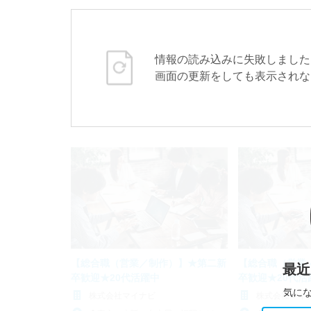
情報の読み込みに失敗しました
画面の更新をしても表示されな
【総合職（営業／制作）】★第二新
【総合職（営業
最近
卒歓迎★20代活躍中
卒歓迎★20代活
気に
株式会社マイナビ
株式会社マイ