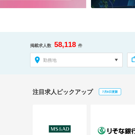
58,118
掲載求人数
件
勤務地
注目求人ピックアップ
7月8日更新