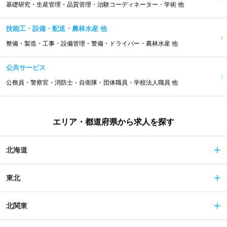
基礎研究・生産管理・品質管理・治験コーディネーター・学術 他
技能工・設備・配送・農林水産 他
整備・製造・工事・設備管理・警備・ドライバー・農林水産 他
公共サービス
公務員・警察官・消防士・自衛隊・団体職員・学校法人職員 他
エリア・都道府県から求人を探す
北海道
東北
北関東