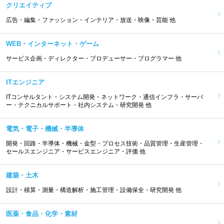
クリエイティブ
広告・編集・ファッション・インテリア・放送・映像・芸能 他
WEB・インターネット・ゲーム
サービス企画・ディレクター・プロデューサー・プログラマー 他
ITエンジニア
ITコンサルタント・システム開発・ネットワーク・通信インフラ・サーバ
ー・テクニカルサポート・社内システム・研究開発 他
電気・電子・機械・半導体
開発・回路・半導体・機械・金型・プロセス技術・品質管理・生産管理・
セールスエンジニア・サービスエンジニア・評価 他
建築・土木
設計・積算・測量・構造解析・施工管理・設備保全・研究開発 他
医薬・食品・化学・素材