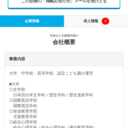
この企業の「掲載お知らせ」メールを受けとる
企業情報
求人情報
0
学校法人京都橘学園の
会社概要
事業内容
大学、中学校・高等学校、認定こども園の運営
■大学
◎文学部
日本語日本文学科／歴史学科／歴史遺産学科
◎国際英語学部
国際英語学科
◎発達教育学部
児童教育学科
◎総合心理学部
総合心理学科／総合心理学科（通信教育課程）