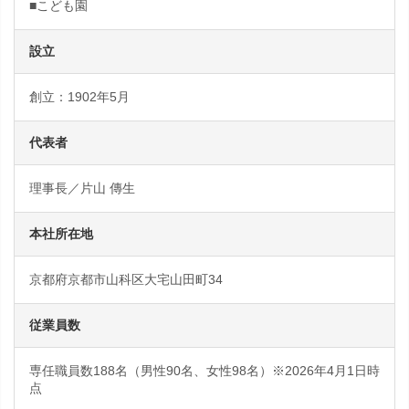
■こども園
設立
創立：1902年5月
代表者
理事長／片山 傳生
本社所在地
京都府京都市山科区大宅山田町34
従業員数
専任職員数188名（男性90名、女性98名）※2026年4月1日時
点