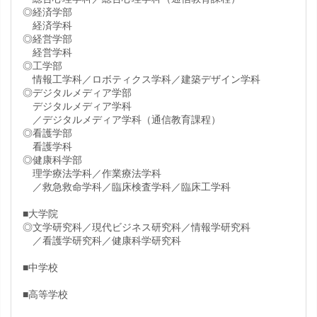
◎経済学部
経済学科
◎経営学部
経営学科
◎工学部
情報工学科／ロボティクス学科／建築デザイン学科
◎デジタルメディア学部
デジタルメディア学科
／デジタルメディア学科（通信教育課程）
◎看護学部
看護学科
◎健康科学部
理学療法学科／作業療法学科
／救急救命学科／臨床検査学科／臨床工学科
■大学院
◎文学研究科／現代ビジネス研究科／情報学研究科
／看護学研究科／健康科学研究科
■中学校
■高等学校