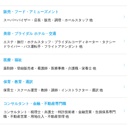
販売・フード・アミューズメント
スーパーバイザー・店長・販売・調理・ホールスタッフ 他
美容・ブライダル ホテル・交通
エステ・旅行・ホテルスタッフ・ブライダルコーディネーター・タクシー
ドライバー・バス運転手・フライトアテンダント 他
医療・福祉
薬剤師・登録販売者・看護師・医療事務・介護職・栄養士 他
保育・教育・通訳
保育士・スクール運営・教師・講師・インストラクター・通訳 他
コンサルタント・金融・不動産専門職
コンサルタント・税理士・弁護士・特許技術者・金融営業・生損保系専門
職・不動産営業・用地仕入・不動産管理 他