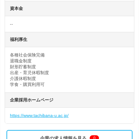
資本金
--
福利厚生
各種社会保険完備
退職金制度
財形貯蓄制度
出産・育児休暇制度
介護休暇制度
学食・購買利用可
企業採用ホームページ
https://www.tachibana-u.ac.jp/
企業の求人情報を見る
0