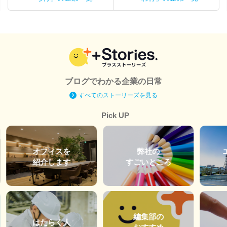
ブログでわかる企業の日常
すべてのストーリーズを見る
Pick UP
オフィスを
弊社の
紹介します
すごいところ
編集部の
はたらく人