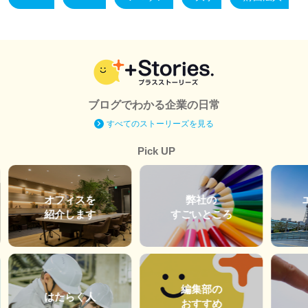
ブログでわかる企業の日常
すべてのストーリーズを見る
Pick UP
オフィスを
弊社の
紹介します
すごいところ
編集部の
はたらく人
おすすめ