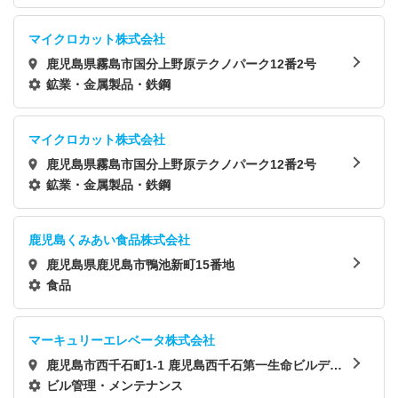
マイクロカット株式会社
鹿児島県霧島市国分上野原テクノパーク12番2号
鉱業・金属製品・鉄鋼
マイクロカット株式会社
鹿児島県霧島市国分上野原テクノパーク12番2号
鉱業・金属製品・鉄鋼
鹿児島くみあい食品株式会社
鹿児島県鹿児島市鴨池新町15番地
食品
マーキュリーエレベータ株式会社
鹿児島市西千石町1-1 鹿児島西千石第一生命ビルディ
ング5F
ビル管理・メンテナンス