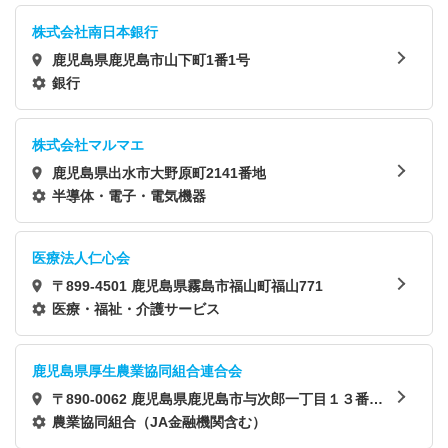
株式会社南日本銀行
鹿児島県鹿児島市山下町1番1号
銀行
株式会社マルマエ
鹿児島県出水市大野原町2141番地
半導体・電子・電気機器
医療法人仁心会
〒899-4501 鹿児島県霧島市福山町福山771
医療・福祉・介護サービス
鹿児島県厚生農業協同組合連合会
〒890-0062 鹿児島県鹿児島市与次郎一丁目１３番１
号
農業協同組合（JA金融機関含む）