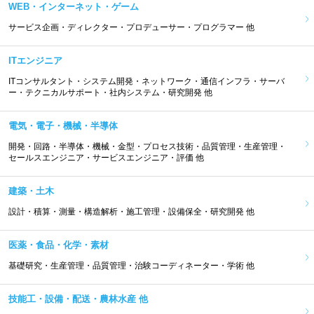
WEB・インターネット・ゲーム
サービス企画・ディレクター・プロデューサー・プログラマー 他
ITエンジニア
ITコンサルタント・システム開発・ネットワーク・通信インフラ・サーバ
ー・テクニカルサポート・社内システム・研究開発 他
電気・電子・機械・半導体
開発・回路・半導体・機械・金型・プロセス技術・品質管理・生産管理・
セールスエンジニア・サービスエンジニア・評価 他
建築・土木
設計・積算・測量・構造解析・施工管理・設備保全・研究開発 他
医薬・食品・化学・素材
基礎研究・生産管理・品質管理・治験コーディネーター・学術 他
技能工・設備・配送・農林水産 他