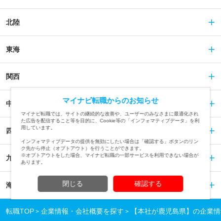
北陸
東海
関西
マイナビ転職からのお知らせ
中国
マイナビ転職では、サイトの継続的な改善や、ユーザーのみなさまに最適化され
た広告を配信すること等を目的に、Cookie等の「インフォマティブデータ」を利
用しています。
四国
インフォマティブデータの提供を無効にしたい場合は「確認する」ボタンのリン
ク先から停止（オプトアウト）を行うことができます。
※オプトアウトをした場合、マイナビ転職の一部サービスを利用できない場合が
九州
あります。
閉じる
確認する
海外
転職TOP
企業情報・会社概要を探す
【本社が鹿児島県】の企業情