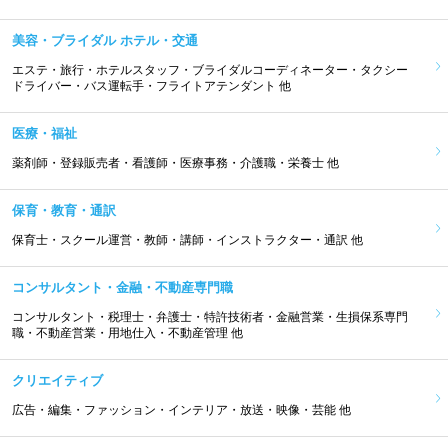
美容・ブライダル ホテル・交通
エステ・旅行・ホテルスタッフ・ブライダルコーディネーター・タクシー
ドライバー・バス運転手・フライトアテンダント 他
医療・福祉
薬剤師・登録販売者・看護師・医療事務・介護職・栄養士 他
保育・教育・通訳
保育士・スクール運営・教師・講師・インストラクター・通訳 他
コンサルタント・金融・不動産専門職
コンサルタント・税理士・弁護士・特許技術者・金融営業・生損保系専門
職・不動産営業・用地仕入・不動産管理 他
クリエイティブ
広告・編集・ファッション・インテリア・放送・映像・芸能 他