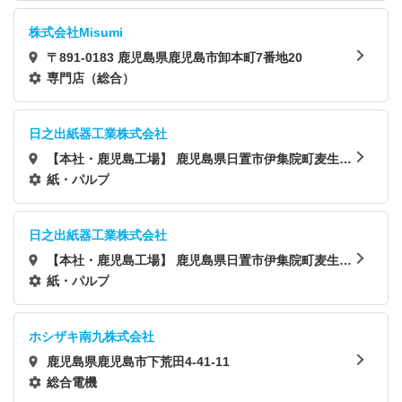
株式会社Misumi
〒891-0183 鹿児島県鹿児島市卸本町7番地20
専門店（総合）
日之出紙器工業株式会社
【本社・鹿児島工場】 鹿児島県日置市伊集院町麦生田
2158
紙・パルプ
日之出紙器工業株式会社
【本社・鹿児島工場】 鹿児島県日置市伊集院町麦生田
2158
紙・パルプ
ホシザキ南九株式会社
鹿児島県鹿児島市下荒田4-41-11
総合電機