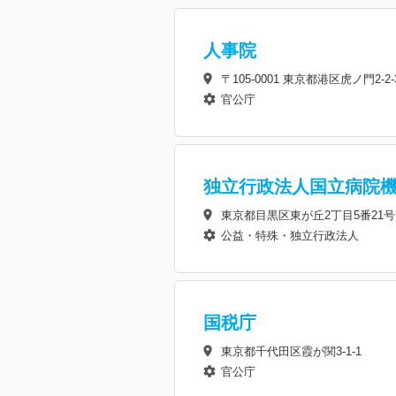
人事院
〒105-0001 東京都港区虎ノ門2
官公庁
独立行政法人国立病院
東京都目黒区東が丘2丁目5番21号
公益・特殊・独立行政法人
国税庁
東京都千代田区霞が関3-1-1
官公庁