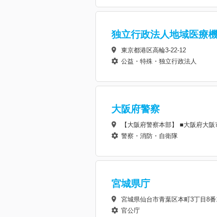
独立行政法人地域医療
東京都港区高輪3-22-12
公益・特殊・独立行政法人
大阪府警察
【大阪府警察本部】 ■大阪府大阪市
警察・消防・自衛隊
宮城県庁
宮城県仙台市青葉区本町3丁目8番
官公庁