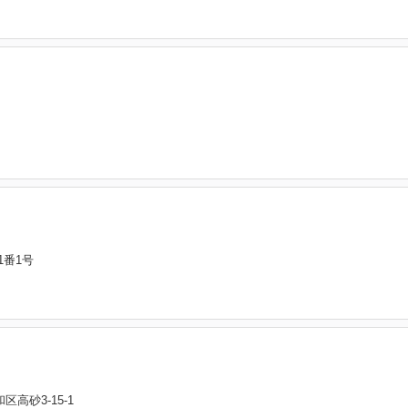
番1号
区高砂3-15-1