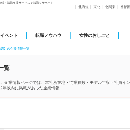
情報・転職支援サービスで転職をサポート
北海道
東北
北関東
首都
・イベント
転職ノウハウ
女性のおしごと
機関】の企業情報一覧
一覧
す。企業情報ページでは、本社所在地・従業員数・モデル年収・社員イ
2年以内に掲載があった企業情報