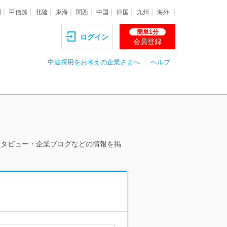
圏
甲信越
北陸
東海
関西
中国
四国
九州
海外
簡単1分
ログイン
会員登録
中途採用をお考えの企業さまへ
ヘルプ
ンタビュー・企業ブログなどの情報を掲