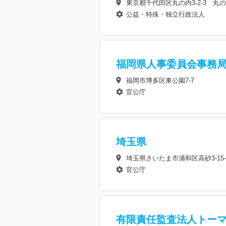
東京都千代田区丸の内3-2-3 
公益・特殊・独立行政法人
福岡県人事委員会事務
福岡市博多区東公園7-7
官公庁
埼玉県
埼玉県さいたま市浦和区高砂3-15-
官公庁
有限責任監査法人トー