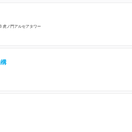
-2-3 虎ノ門アルセアタワー
機構