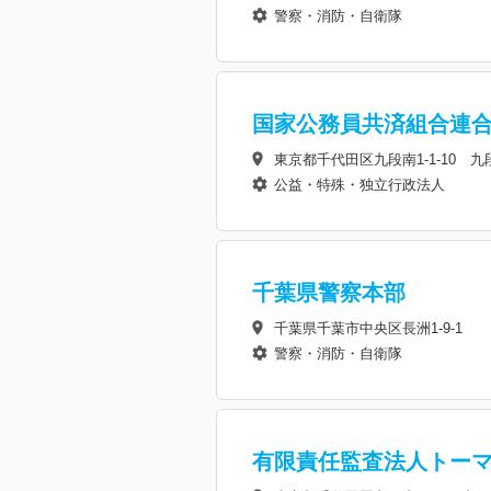
警察・消防・自衛隊
国家公務員共済組合連
東京都千代田区九段南1-1-10 
公益・特殊・独立行政法人
千葉県警察本部
千葉県千葉市中央区長洲1-9-1
警察・消防・自衛隊
有限責任監査法人トー