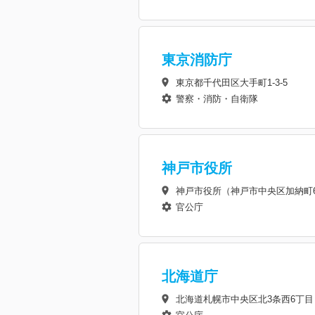
東京消防庁
東京都千代田区大手町1-3-5
警察・消防・自衛隊
神戸市役所
神戸市役所（神戸市中央区加納町6-
官公庁
北海道庁
北海道札幌市中央区北3条西6丁目