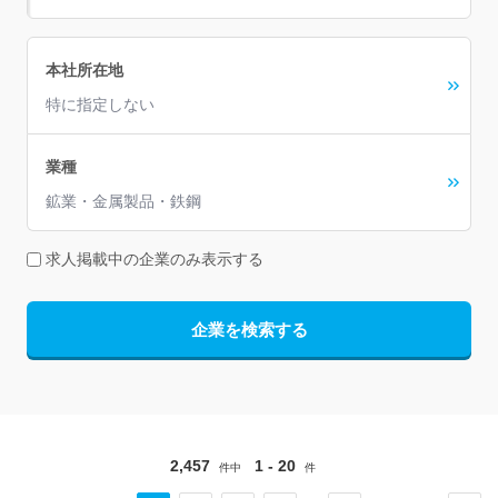
本社所在地
特に指定しない
業種
鉱業・金属製品・鉄鋼
求人掲載中の企業のみ表示する
企業を検索する
2,457
1 - 20
件中
件