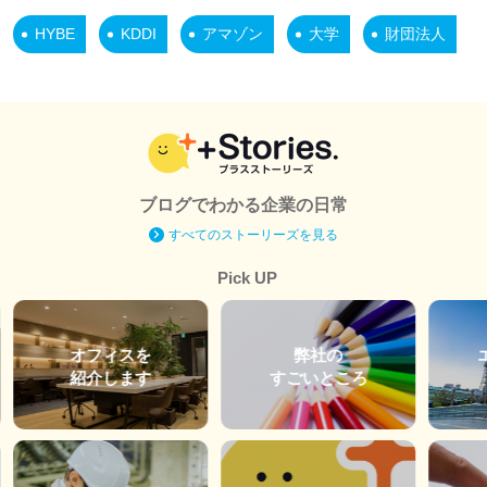
HYBE
KDDI
アマゾン
大学
財団法人
ブログでわかる企業の日常
すべてのストーリーズを見る
Pick UP
オフィスを
弊社の
紹介します
すごいところ