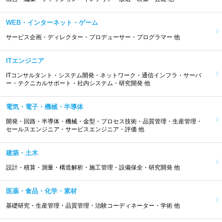
WEB・インターネット・ゲーム
サービス企画・ディレクター・プロデューサー・プログラマー 他
ITエンジニア
ITコンサルタント・システム開発・ネットワーク・通信インフラ・サーバ
ー・テクニカルサポート・社内システム・研究開発 他
電気・電子・機械・半導体
開発・回路・半導体・機械・金型・プロセス技術・品質管理・生産管理・
セールスエンジニア・サービスエンジニア・評価 他
建築・土木
設計・積算・測量・構造解析・施工管理・設備保全・研究開発 他
医薬・食品・化学・素材
基礎研究・生産管理・品質管理・治験コーディネーター・学術 他