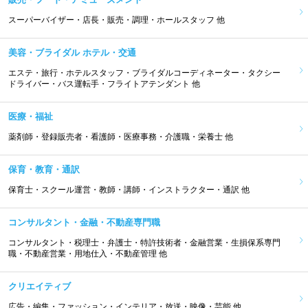
スーパーバイザー・店長・販売・調理・ホールスタッフ 他
美容・ブライダル ホテル・交通
エステ・旅行・ホテルスタッフ・ブライダルコーディネーター・タクシー
ドライバー・バス運転手・フライトアテンダント 他
医療・福祉
薬剤師・登録販売者・看護師・医療事務・介護職・栄養士 他
保育・教育・通訳
保育士・スクール運営・教師・講師・インストラクター・通訳 他
コンサルタント・金融・不動産専門職
コンサルタント・税理士・弁護士・特許技術者・金融営業・生損保系専門
職・不動産営業・用地仕入・不動産管理 他
クリエイティブ
広告・編集・ファッション・インテリア・放送・映像・芸能 他