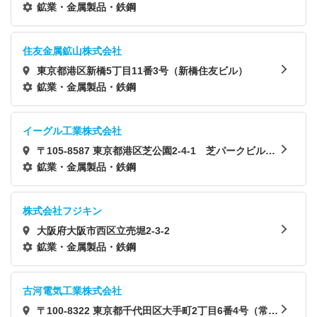
ガーデンタワー
鉱業・金属製品・鉄鋼
住友金属鉱山株式会社
東京都港区新橋5丁目11番3号（新橋住友ビル）
鉱業・金属製品・鉄鋼
イーグル工業株式会社
〒105-8587 東京都港区芝公園2-4-1 芝パークビル14
F
鉱業・金属製品・鉄鋼
株式会社フジキン
大阪府大阪市西区立売堀2-3-2
鉱業・金属製品・鉄鋼
古河電気工業株式会社
〒100-8322 東京都千代田区大手町2丁目6番4号（常盤