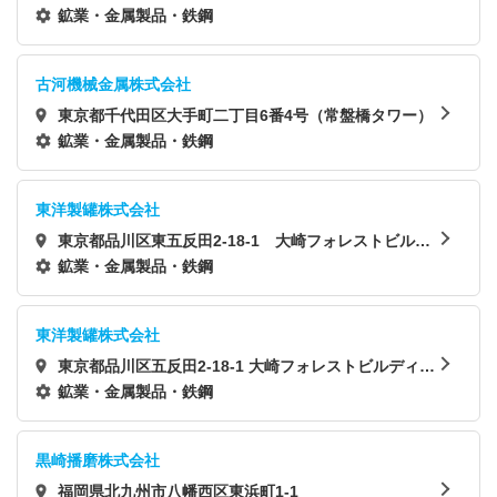
橋タワー）
鉱業・金属製品・鉄鋼
古河機械金属株式会社
東京都千代田区大手町二丁目6番4号（常盤橋タワー）
鉱業・金属製品・鉄鋼
東洋製罐株式会社
東京都品川区東五反田2-18-1 大崎フォレストビルデ
ィング
鉱業・金属製品・鉄鋼
東洋製罐株式会社
東京都品川区五反田2-18-1 大崎フォレストビルディン
グ
鉱業・金属製品・鉄鋼
黒崎播磨株式会社
福岡県北九州市八幡西区東浜町1-1