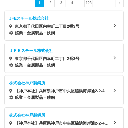
1
2
3
4
…
123
JFEスチール株式会社
東京都千代田区内幸町二丁目2番3号
鉱業・金属製品・鉄鋼
ＪＦＥスチール株式会社
東京都千代田区内幸町二丁目2番3号
鉱業・金属製品・鉄鋼
株式会社神戸製鋼所
【神戸本社】兵庫県神戸市中央区脇浜海岸通2-2-4
【東京本社】東京都品川区北品川5-9-12
鉱業・金属製品・鉄鋼
株式会社神戸製鋼所
【神戸本社】兵庫県神戸市中央区脇浜海岸通2-2-4