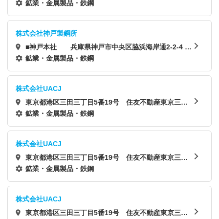
【東京本社】東京都港区高輪2丁目22-1 THE LINKPIL
鉱業・金属製品・鉄鋼
LAR2
株式会社神戸製鋼所
■神戸本社 兵庫県神戸市中央区脇浜海岸通2-2-4 ■
東京本社 東京都品川区北品川5-9-12
鉱業・金属製品・鉄鋼
株式会社UACJ
東京都港区三田三丁目5番19号 住友不動産東京三田
ガーデンタワー
鉱業・金属製品・鉄鋼
株式会社UACJ
東京都港区三田三丁目5番19号 住友不動産東京三田
ガーデンタワー
鉱業・金属製品・鉄鋼
株式会社UACJ
東京都港区三田三丁目5番19号 住友不動産東京三田