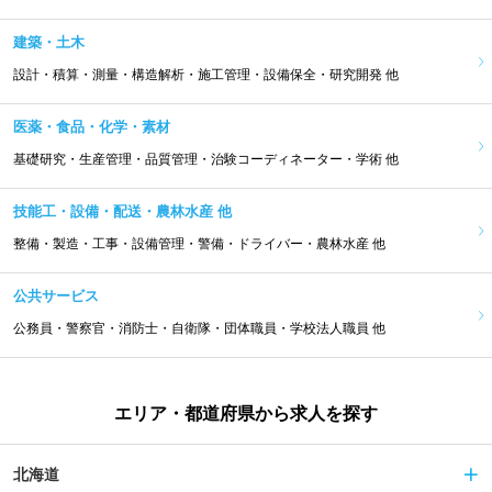
建築・土木
設計・積算・測量・構造解析・施工管理・設備保全・研究開発 他
医薬・食品・化学・素材
基礎研究・生産管理・品質管理・治験コーディネーター・学術 他
技能工・設備・配送・農林水産 他
整備・製造・工事・設備管理・警備・ドライバー・農林水産 他
公共サービス
公務員・警察官・消防士・自衛隊・団体職員・学校法人職員 他
エリア・都道府県から求人を探す
北海道