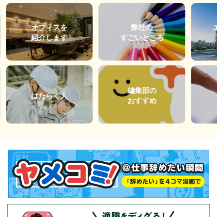
オフィスを
弊社の
紹介します
すごいところ
編集部の
はたらく人
おすすめ