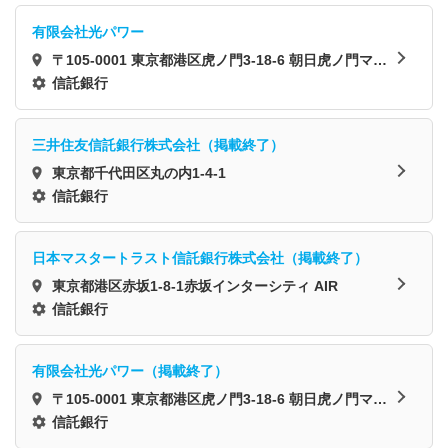
有限会社光パワー
〒105-0001 東京都港区虎ノ門3-18-6 朝日虎ノ門マン
ション314
信託銀行
三井住友信託銀行株式会社（掲載終了）
東京都千代田区丸の内1-4-1
信託銀行
日本マスタートラスト信託銀行株式会社（掲載終了）
東京都港区赤坂1-8-1赤坂インターシティ AIR
信託銀行
有限会社光パワー（掲載終了）
〒105-0001 東京都港区虎ノ門3-18-6 朝日虎ノ門マン
ション314
信託銀行