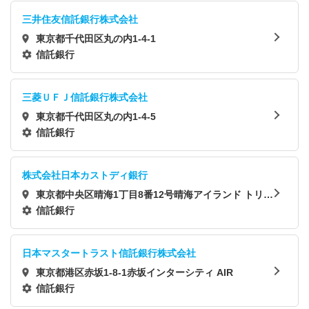
三井住友信託銀行株式会社
東京都千代田区丸の内1-4-1
信託銀行
三菱ＵＦＪ信託銀行株式会社
東京都千代田区丸の内1-4-5
信託銀行
株式会社日本カストディ銀行
東京都中央区晴海1丁目8番12号晴海アイランド トリト
ンスクエア オフィスタワーZ棟
信託銀行
日本マスタートラスト信託銀行株式会社
東京都港区赤坂1-8-1赤坂インターシティ AIR
信託銀行