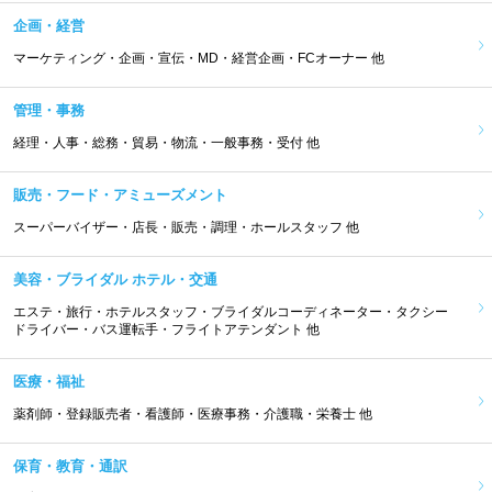
企画・経営
マーケティング・企画・宣伝・MD・経営企画・FCオーナー 他
管理・事務
経理・人事・総務・貿易・物流・一般事務・受付 他
販売・フード・アミューズメント
スーパーバイザー・店長・販売・調理・ホールスタッフ 他
美容・ブライダル ホテル・交通
エステ・旅行・ホテルスタッフ・ブライダルコーディネーター・タクシー
ドライバー・バス運転手・フライトアテンダント 他
医療・福祉
薬剤師・登録販売者・看護師・医療事務・介護職・栄養士 他
保育・教育・通訳