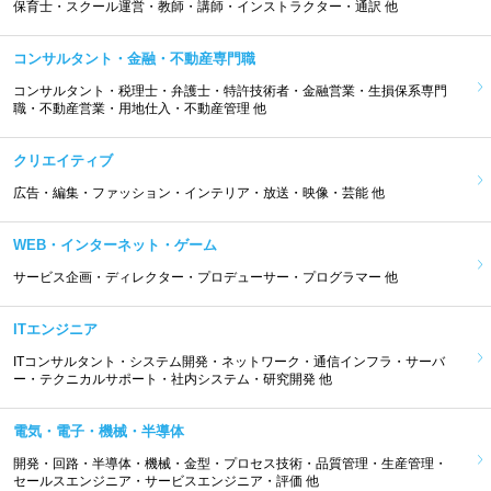
保育士・スクール運営・教師・講師・インストラクター・通訳 他
コンサルタント・金融・不動産専門職
コンサルタント・税理士・弁護士・特許技術者・金融営業・生損保系専門
職・不動産営業・用地仕入・不動産管理 他
クリエイティブ
広告・編集・ファッション・インテリア・放送・映像・芸能 他
WEB・インターネット・ゲーム
サービス企画・ディレクター・プロデューサー・プログラマー 他
ITエンジニア
ITコンサルタント・システム開発・ネットワーク・通信インフラ・サーバ
ー・テクニカルサポート・社内システム・研究開発 他
電気・電子・機械・半導体
開発・回路・半導体・機械・金型・プロセス技術・品質管理・生産管理・
セールスエンジニア・サービスエンジニア・評価 他