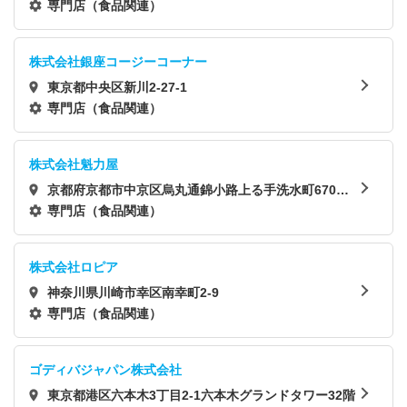
専門店（食品関連）
株式会社銀座コージーコーナー
東京都中央区新川2-27-1
専門店（食品関連）
株式会社魁力屋
京都府京都市中京区烏丸通錦小路上る手洗水町670番
地 京都フクトクビル 6階
専門店（食品関連）
株式会社ロピア
神奈川県川崎市幸区南幸町2-9
専門店（食品関連）
ゴディバジャパン株式会社
東京都港区六本木3丁目2-1六本木グランドタワー32階