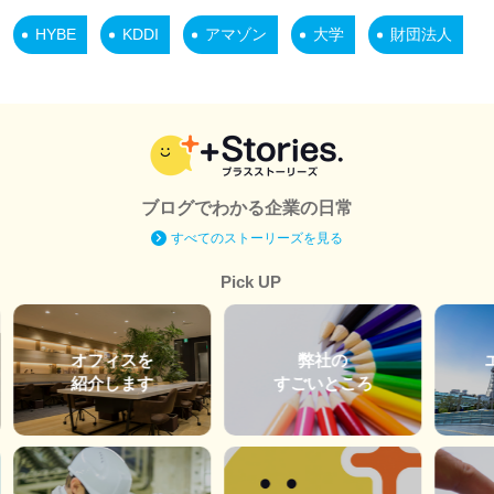
HYBE
KDDI
アマゾン
大学
財団法人
ブログでわかる企業の日常
すべてのストーリーズを見る
Pick UP
オフィスを
弊社の
紹介します
すごいところ