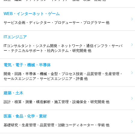
WEB・インターネット・ゲーム
サービス企画・ディレクター・プロデューサー・プログラマー 他
ITエンジニア
ITコンサルタント・システム開発・ネットワーク・通信インフラ・サーバ
ー・テクニカルサポート・社内システム・研究開発 他
電気・電子・機械・半導体
開発・回路・半導体・機械・金型・プロセス技術・品質管理・生産管理・
セールスエンジニア・サービスエンジニア・評価 他
建築・土木
設計・積算・測量・構造解析・施工管理・設備保全・研究開発 他
医薬・食品・化学・素材
基礎研究・生産管理・品質管理・治験コーディネーター・学術 他