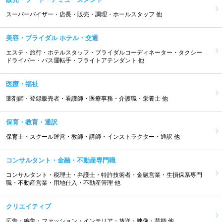
スーパーバイザー・店長・販売・調理・ホールスタッフ 他
美容・ブライダル ホテル・交通
エステ・旅行・ホテルスタッフ・ブライダルコーディネーター・タクシー
ドライバー・バス運転手・フライトアテンダント 他
医療・福祉
薬剤師・登録販売者・看護師・医療事務・介護職・栄養士 他
保育・教育・通訳
保育士・スクール運営・教師・講師・インストラクター・通訳 他
コンサルタント・金融・不動産専門職
コンサルタント・税理士・弁護士・特許技術者・金融営業・生損保系専門
職・不動産営業・用地仕入・不動産管理 他
クリエイティブ
広告・編集・ファッション・インテリア・放送・映像・芸能 他