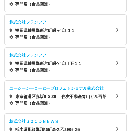
ル5階
専門店（食品関連）
株式会社フランソア
福岡県糟屋郡新宮町緑ヶ浜3-1-1
専門店（食品関連）
株式会社フランソア
福岡県糟屋郡新宮町緑ケ浜3丁目1-1
専門店（食品関連）
ユーシーシーコーヒープロフェッショナル株式会社
東京都港区赤坂8-5-26 住友不動産青山ビル西館
専門店（食品関連）
株式会社ＧＯＯＤＮＥＷＳ
栃木県那須郡那須町高久乙2905-25