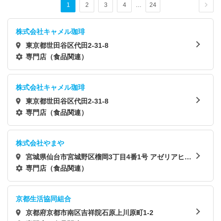
1
2
3
4
…
24
株式会社キャメル珈琲
東京都世田谷区代田2-31-8
専門店（食品関連）
株式会社キャメル珈琲
東京都世田谷区代田2-31-8
専門店（食品関連）
株式会社やまや
宮城県仙台市宮城野区榴岡3丁目4番1号 アゼリアヒル
ズ19階 やまや関西／大阪府箕面市
専門店（食品関連）
京都生活協同組合
京都府京都市南区吉祥院石原上川原町1-2