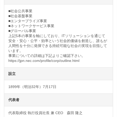
■社会公共事業
■社会基盤事業
■エンタープライズ事業
■ネットワークサービス事業
■グローバル事業
上記5本の事業を軸にしており、ITソリューションを通じて
安全・安心・公平・効率という社会的価値を創造し、誰もが
人間性を十分に発揮できる持続可能な社会の実現を目指して
います。
事業についての詳細は下記よりご確認下さい。
https://jpn.nec.com/profile/corp/outline.html
設立
1899年（明治32年）7月17日
代表者
代表取締役 執行役員社長 兼 CEO 森田 隆之