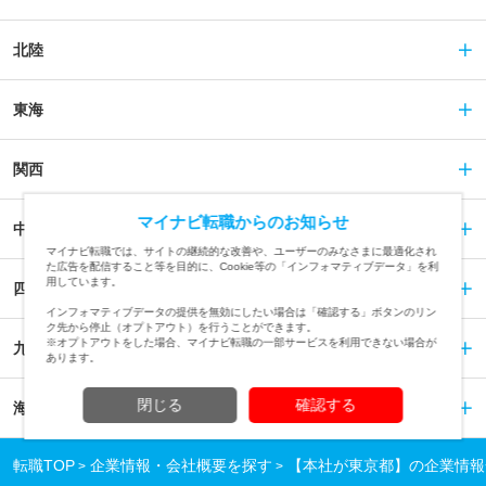
北陸
東海
関西
マイナビ転職からのお知らせ
中国
マイナビ転職では、サイトの継続的な改善や、ユーザーのみなさまに最適化され
た広告を配信すること等を目的に、Cookie等の「インフォマティブデータ」を利
用しています。
四国
インフォマティブデータの提供を無効にしたい場合は「確認する」ボタンのリン
ク先から停止（オプトアウト）を行うことができます。
※オプトアウトをした場合、マイナビ転職の一部サービスを利用できない場合が
九州
あります。
閉じる
確認する
海外
転職TOP
企業情報・会社概要を探す
【本社が東京都】の企業情報