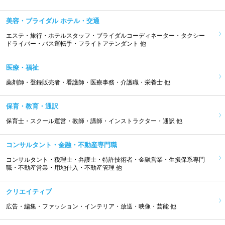
美容・ブライダル ホテル・交通
エステ・旅行・ホテルスタッフ・ブライダルコーディネーター・タクシー
ドライバー・バス運転手・フライトアテンダント 他
医療・福祉
薬剤師・登録販売者・看護師・医療事務・介護職・栄養士 他
保育・教育・通訳
保育士・スクール運営・教師・講師・インストラクター・通訳 他
コンサルタント・金融・不動産専門職
コンサルタント・税理士・弁護士・特許技術者・金融営業・生損保系専門
職・不動産営業・用地仕入・不動産管理 他
クリエイティブ
広告・編集・ファッション・インテリア・放送・映像・芸能 他