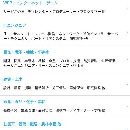
WEB・インターネット・ゲーム
サービス企画・ディレクター・プロデューサー・プログラマー 他
ITエンジニア
ITコンサルタント・システム開発・ネットワーク・通信インフラ・サーバ
ー・テクニカルサポート・社内システム・研究開発 他
電気・電子・機械・半導体
開発・回路・半導体・機械・金型・プロセス技術・品質管理・生産管理・
セールスエンジニア・サービスエンジニア・評価 他
建築・土木
設計・積算・測量・構造解析・施工管理・設備保全・研究開発 他
医薬・食品・化学・素材
基礎研究・生産管理・品質管理・治験コーディネーター・学術 他
技能工・設備・配送・農林水産 他