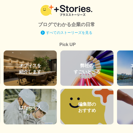
ブログでわかる企業の日常
すべてのストーリーズを見る
Pick UP
オフィスを
弊社の
紹介します
すごいところ
編集部の
はたらく人
おすすめ