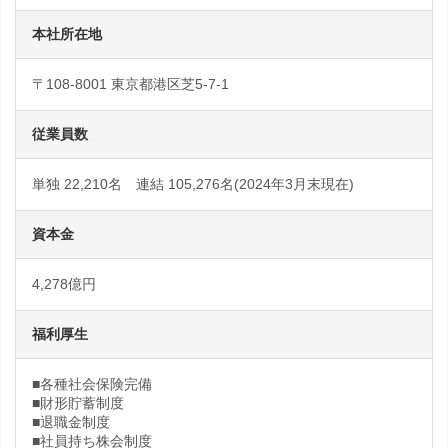
本社所在地
〒108-8001 東京都港区芝5-7-1
従業員数
単独 22,210名 連結 105,276名(2024年3月末現在)
資本金
4,278億円
福利厚生
■各種社会保険完備
■財形貯蓄制度
■退職金制度
■社員持ち株会制度