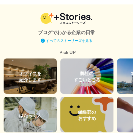
ブログでわかる企業の日常
すべてのストーリーズを見る
Pick UP
オフィスを
弊社の
紹介します
すごいところ
編集部の
はたらく人
おすすめ