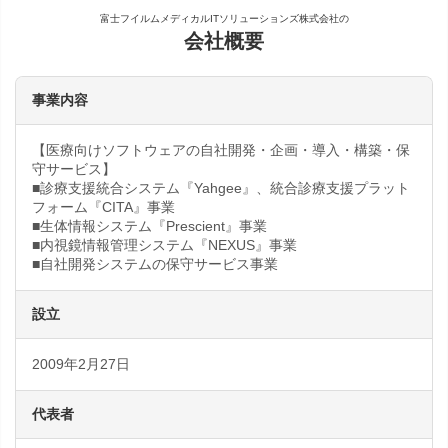
富士フイルムメディカルITソリューションズ株式会社の
会社概要
事業内容
【医療向けソフトウェアの自社開発・企画・導入・構築・保
守サービス】
■診療支援統合システム『Yahgee』、統合診療支援プラット
フォーム『CITA』事業
■生体情報システム『Prescient』事業
■内視鏡情報管理システム『NEXUS』事業
■自社開発システムの保守サービス事業
設立
2009年2月27日
代表者