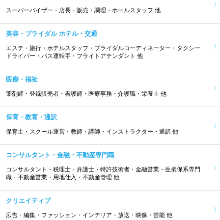
スーパーバイザー・店長・販売・調理・ホールスタッフ 他
美容・ブライダル ホテル・交通
エステ・旅行・ホテルスタッフ・ブライダルコーディネーター・タクシー
ドライバー・バス運転手・フライトアテンダント 他
医療・福祉
薬剤師・登録販売者・看護師・医療事務・介護職・栄養士 他
保育・教育・通訳
保育士・スクール運営・教師・講師・インストラクター・通訳 他
コンサルタント・金融・不動産専門職
コンサルタント・税理士・弁護士・特許技術者・金融営業・生損保系専門
職・不動産営業・用地仕入・不動産管理 他
クリエイティブ
広告・編集・ファッション・インテリア・放送・映像・芸能 他