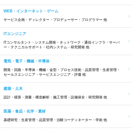
WEB・インターネット・ゲーム
サービス企画・ディレクター・プロデューサー・プログラマー 他
ITエンジニア
ITコンサルタント・システム開発・ネットワーク・通信インフラ・サーバ
ー・テクニカルサポート・社内システム・研究開発 他
電気・電子・機械・半導体
開発・回路・半導体・機械・金型・プロセス技術・品質管理・生産管理・
セールスエンジニア・サービスエンジニア・評価 他
建築・土木
設計・積算・測量・構造解析・施工管理・設備保全・研究開発 他
医薬・食品・化学・素材
基礎研究・生産管理・品質管理・治験コーディネーター・学術 他