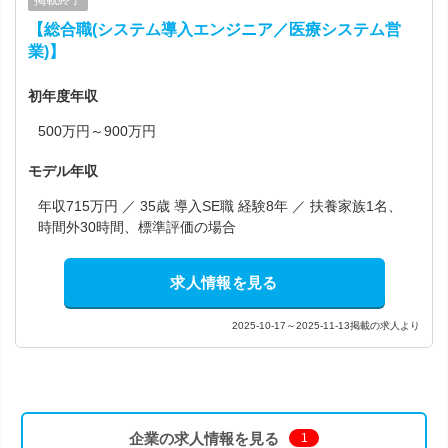
掲載終了
【総合職(システム導入エンジニア／医療システム営
業)】
初年度年収
500万円～900万円
モデル年収
年収715万円 ／ 35歳 導入SE職 経験8年 ／ 扶養家族1名、
時間外30時間、標準評価の場合
求人情報を見る
2025-10-17～2025-11-13掲載の求人より
企業の求人情報を見る
1