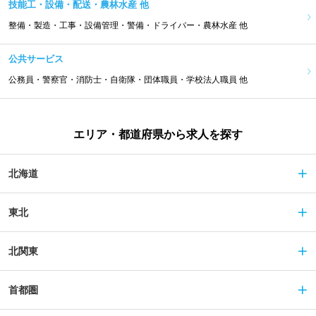
技能工・設備・配送・農林水産 他
整備・製造・工事・設備管理・警備・ドライバー・農林水産 他
公共サービス
公務員・警察官・消防士・自衛隊・団体職員・学校法人職員 他
エリア・都道府県から求人を探す
北海道
東北
北関東
首都圏