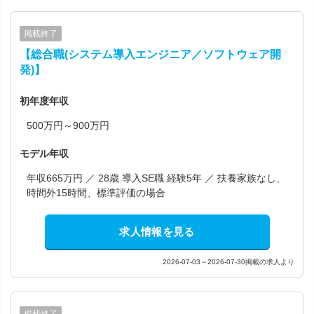
掲載終了
【総合職(システム導入エンジニア／ソフトウェア開
発)】
初年度年収
500万円～900万円
モデル年収
年収665万円 ／ 28歳 導入SE職 経験5年 ／ 扶養家族なし、
時間外15時間、標準評価の場合
求人情報を見る
2026-07-03～2026-07-30掲載の求人より