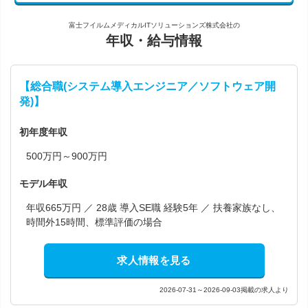
富士フイルムメディカルITソリューションズ株式会社の
年収・給与情報
【総合職(システム導入エンジニア／ソフトウェア開
発)】
初年度年収
500万円～900万円
モデル年収
年収665万円 ／ 28歳 導入SE職 経験5年 ／ 扶養家族なし、
時間外15時間、標準評価の場合
求人情報を見る
2026-07-31～2026-09-03掲載の求人より