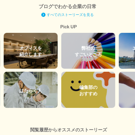
ブログでわかる企業の日常
すべてのストーリーズを見る
Pick UP
オフィスを
弊社の
紹介します
すごいところ
編集部の
はたらく人
おすすめ
閲覧履歴からオススメのストーリーズ