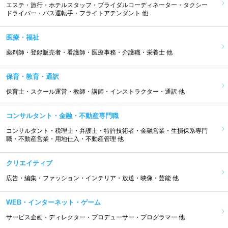
エステ・旅行・ホテルスタッフ・ブライダルコーディネーター・タクシー
ドライバー・バス運転手・フライトアテンダント 他
医療・福祉
薬剤師・登録販売者・看護師・医療事務・介護職・栄養士 他
保育・教育・通訳
保育士・スクール運営・教師・講師・インストラクター・通訳 他
コンサルタント・金融・不動産専門職
コンサルタント・税理士・弁護士・特許技術者・金融営業・生損保系専門
職・不動産営業・用地仕入・不動産管理 他
クリエイティブ
広告・編集・ファッション・インテリア・放送・映像・芸能 他
WEB・インターネット・ゲーム
サービス企画・ディレクター・プロデューサー・プログラマー 他