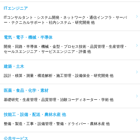
ITエンジニア
ITコンサルタント・システム開発・ネットワーク・通信インフラ・サーバ
ー・テクニカルサポート・社内システム・研究開発 他
電気・電子・機械・半導体
開発・回路・半導体・機械・金型・プロセス技術・品質管理・生産管理・
セールスエンジニア・サービスエンジニア・評価 他
建築・土木
設計・積算・測量・構造解析・施工管理・設備保全・研究開発 他
医薬・食品・化学・素材
基礎研究・生産管理・品質管理・治験コーディネーター・学術 他
技能工・設備・配送・農林水産 他
整備・製造・工事・設備管理・警備・ドライバー・農林水産 他
公共サービス