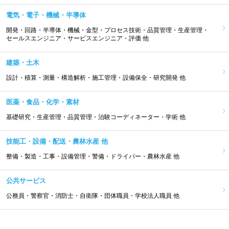
電気・電子・機械・半導体
開発・回路・半導体・機械・金型・プロセス技術・品質管理・生産管理・
セールスエンジニア・サービスエンジニア・評価 他
建築・土木
設計・積算・測量・構造解析・施工管理・設備保全・研究開発 他
医薬・食品・化学・素材
基礎研究・生産管理・品質管理・治験コーディネーター・学術 他
技能工・設備・配送・農林水産 他
整備・製造・工事・設備管理・警備・ドライバー・農林水産 他
公共サービス
公務員・警察官・消防士・自衛隊・団体職員・学校法人職員 他