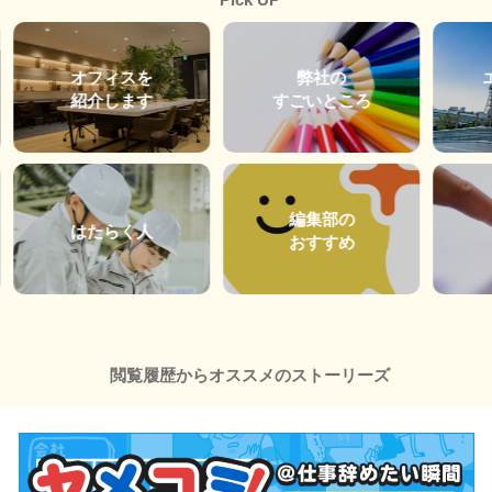
オフィスを
弊社の
紹介します
すごいところ
編集部の
はたらく人
おすすめ
閲覧履歴からオススメのストーリーズ