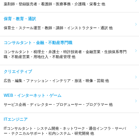
薬剤師・登録販売者・看護師・医療事務・介護職・栄養士 他
保育・教育・通訳
保育士・スクール運営・教師・講師・インストラクター・通訳 他
コンサルタント・金融・不動産専門職
コンサルタント・税理士・弁護士・特許技術者・金融営業・生損保系専門
職・不動産営業・用地仕入・不動産管理 他
クリエイティブ
広告・編集・ファッション・インテリア・放送・映像・芸能 他
WEB・インターネット・ゲーム
サービス企画・ディレクター・プロデューサー・プログラマー 他
ITエンジニア
ITコンサルタント・システム開発・ネットワーク・通信インフラ・サーバ
ー・テクニカルサポート・社内システム・研究開発 他