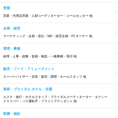
営業
営業・代理店営業・人材コーディネーター・コールセンター 他
企画・経営
マーケティング・企画・宣伝・MD・経営企画・FCオーナー 他
管理・事務
経理・人事・総務・貿易・物流・一般事務・受付 他
販売・フード・アミューズメント
スーパーバイザー・店長・販売・調理・ホールスタッフ 他
美容・ブライダル ホテル・交通
エステ・旅行・ホテルスタッフ・ブライダルコーディネーター・タクシー
ドライバー・バス運転手・フライトアテンダント 他
医療・福祉