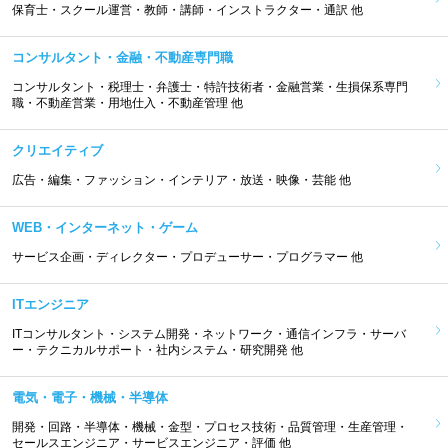
保育士・スクール運営・教師・講師・インストラクター・通訳 他
コンサルタント・金融・不動産専門職
コンサルタント・税理士・弁護士・特許技術者・金融営業・生損保系専門
職・不動産営業・用地仕入・不動産管理 他
クリエイティブ
広告・編集・ファッション・インテリア・放送・映像・芸能 他
WEB・インターネット・ゲーム
サービス企画・ディレクター・プロデューサー・プログラマー 他
ITエンジニア
ITコンサルタント・システム開発・ネットワーク・通信インフラ・サーバ
ー・テクニカルサポート・社内システム・研究開発 他
電気・電子・機械・半導体
開発・回路・半導体・機械・金型・プロセス技術・品質管理・生産管理・
セールスエンジニア・サービスエンジニア・評価 他