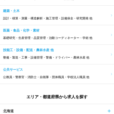
建築・土木
設計・積算・測量・構造解析・施工管理・設備保全・研究開発 他
医薬・食品・化学・素材
基礎研究・生産管理・品質管理・治験コーディネーター・学術 他
技能工・設備・配送・農林水産 他
整備・製造・工事・設備管理・警備・ドライバー・農林水産 他
公共サービス
公務員・警察官・消防士・自衛隊・団体職員・学校法人職員 他
エリア・都道府県から求人を探す
北海道