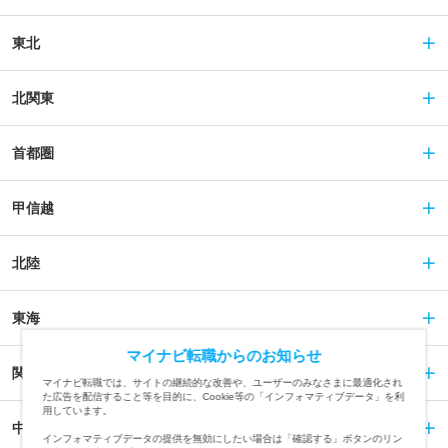
東北
北関東
首都圏
甲信越
北陸
東海
マイナビ転職からのお知らせ
関西
マイナビ転職では、サイトの継続的な改善や、ユーザーのみなさまに最適化され
た広告を配信すること等を目的に、Cookie等の「インフォマティブデータ」を利
用しています。
中国
インフォマティブデータの提供を無効にしたい場合は「確認する」ボタンのリン