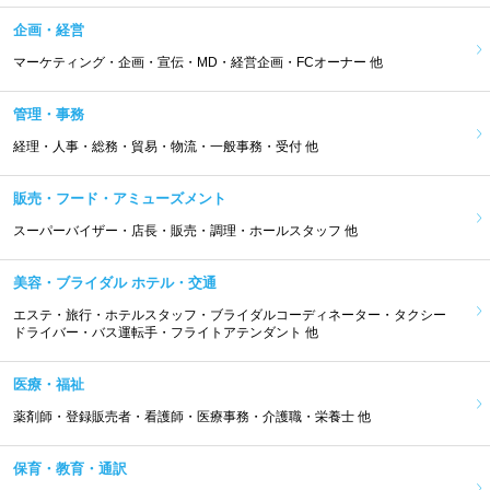
企画・経営
マーケティング・企画・宣伝・MD・経営企画・FCオーナー 他
管理・事務
経理・人事・総務・貿易・物流・一般事務・受付 他
販売・フード・アミューズメント
スーパーバイザー・店長・販売・調理・ホールスタッフ 他
美容・ブライダル ホテル・交通
エステ・旅行・ホテルスタッフ・ブライダルコーディネーター・タクシー
ドライバー・バス運転手・フライトアテンダント 他
医療・福祉
薬剤師・登録販売者・看護師・医療事務・介護職・栄養士 他
保育・教育・通訳