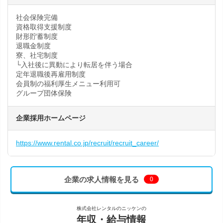
社会保険完備
資格取得支援制度
財形貯蓄制度
退職金制度
寮、社宅制度
└入社後に異動により転居を伴う場合
定年退職後再雇用制度
会員制の福利厚生メニュー利用可
グループ団体保険
企業採用ホームページ
https://www.rental.co.jp/recruit/recruit_career/
企業の求人情報を見る
0
株式会社レンタルのニッケンの
年収・給与情報