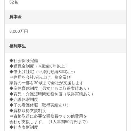
62名
資本金
3,000万円
福利厚生
◆社会保険完備
◆退職金制度（※勤続6年以上）
◆借上げ社宅（※原則勤続3年以上）
⇒住居を会社が借上げ、敷金及び
家賃の一部を30歳まで会社が支援します
◆産休育休制度（男女ともに取得実績あり）
◆育児・介護短時間勤務制度（取得実績あり）
◆介護休暇制度
◆子の看護休暇（取得実績あり）
◆資格取得支援制度
⇒資格取得に必要な研修費やその他費用を
会社が支援します。（1人年間50万円まで）
◆社内表彰制度