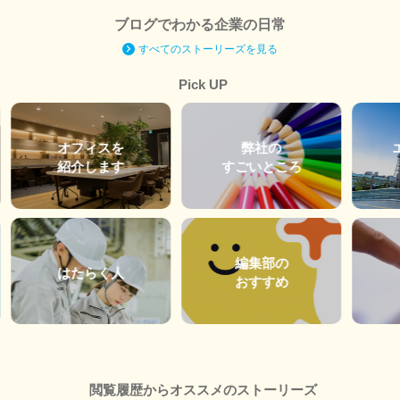
ブログでわかる企業の日常
すべてのストーリーズを見る
Pick UP
オフィスを
弊社の
紹介します
すごいところ
編集部の
はたらく人
おすすめ
閲覧履歴からオススメのストーリーズ