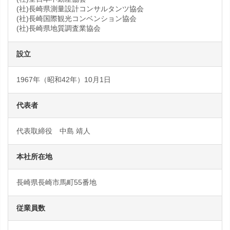
(社)長崎県測量設計コンサルタンツ協会
(社)長崎国際観光コンベンション協会
(社)長崎県地質調査業協会
設立
1967年（昭和42年）10月1日
代表者
代表取締役 中島 靖人
本社所在地
長崎県長崎市馬町55番地
従業員数