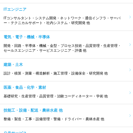
ITエンジニア
ITコンサルタント・システム開発・ネットワーク・通信インフラ・サーバ
ー・テクニカルサポート・社内システム・研究開発 他
電気・電子・機械・半導体
開発・回路・半導体・機械・金型・プロセス技術・品質管理・生産管理・
セールスエンジニア・サービスエンジニア・評価 他
建築・土木
設計・積算・測量・構造解析・施工管理・設備保全・研究開発 他
医薬・食品・化学・素材
基礎研究・生産管理・品質管理・治験コーディネーター・学術 他
技能工・設備・配送・農林水産 他
整備・製造・工事・設備管理・警備・ドライバー・農林水産 他