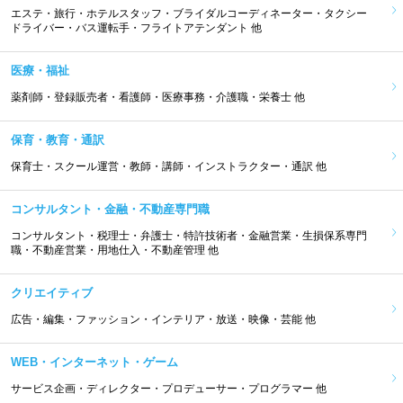
エステ・旅行・ホテルスタッフ・ブライダルコーディネーター・タクシー
ドライバー・バス運転手・フライトアテンダント 他
医療・福祉
薬剤師・登録販売者・看護師・医療事務・介護職・栄養士 他
保育・教育・通訳
保育士・スクール運営・教師・講師・インストラクター・通訳 他
コンサルタント・金融・不動産専門職
コンサルタント・税理士・弁護士・特許技術者・金融営業・生損保系専門
職・不動産営業・用地仕入・不動産管理 他
クリエイティブ
広告・編集・ファッション・インテリア・放送・映像・芸能 他
WEB・インターネット・ゲーム
サービス企画・ディレクター・プロデューサー・プログラマー 他