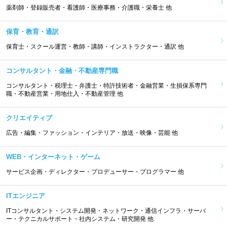
薬剤師・登録販売者・看護師・医療事務・介護職・栄養士 他
保育・教育・通訳
保育士・スクール運営・教師・講師・インストラクター・通訳 他
コンサルタント・金融・不動産専門職
コンサルタント・税理士・弁護士・特許技術者・金融営業・生損保系専門
職・不動産営業・用地仕入・不動産管理 他
クリエイティブ
広告・編集・ファッション・インテリア・放送・映像・芸能 他
WEB・インターネット・ゲーム
サービス企画・ディレクター・プロデューサー・プログラマー 他
ITエンジニア
ITコンサルタント・システム開発・ネットワーク・通信インフラ・サーバ
ー・テクニカルサポート・社内システム・研究開発 他