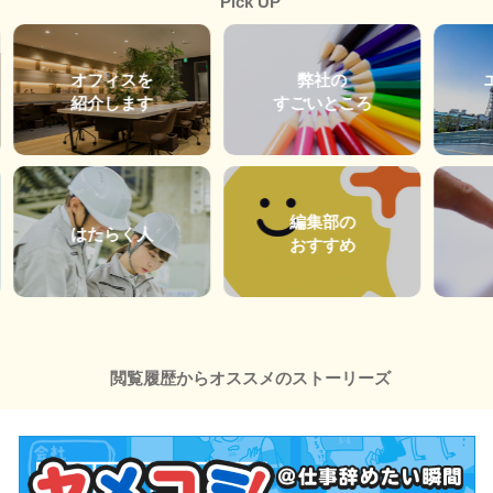
Pick UP
オフィスを
弊社の
紹介します
すごいところ
編集部の
はたらく人
おすすめ
閲覧履歴からオススメのストーリーズ