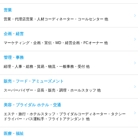
営業
営業・代理店営業・人材コーディネーター・コールセンター 他
企画・経営
マーケティング・企画・宣伝・MD・経営企画・FCオーナー 他
管理・事務
経理・人事・総務・貿易・物流・一般事務・受付 他
販売・フード・アミューズメント
スーパーバイザー・店長・販売・調理・ホールスタッフ 他
美容・ブライダル ホテル・交通
エステ・旅行・ホテルスタッフ・ブライダルコーディネーター・タクシー
ドライバー・バス運転手・フライトアテンダント 他
医療・福祉