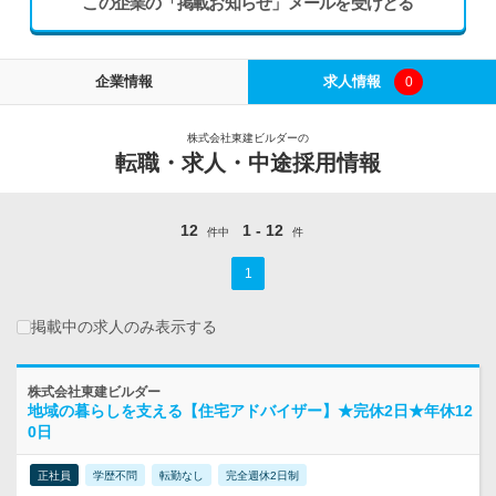
この企業の「掲載お知らせ」メールを受けとる
企業情報
求人情報
0
株式会社東建ビルダーの
転職・求人・中途採用情報
12
1 - 12
件中
件
1
掲載中の求人のみ表示する
株式会社東建ビルダー
地域の暮らしを支える【住宅アドバイザー】★完休2日★年休12
0日
正社員
学歴不問
転勤なし
完全週休2日制