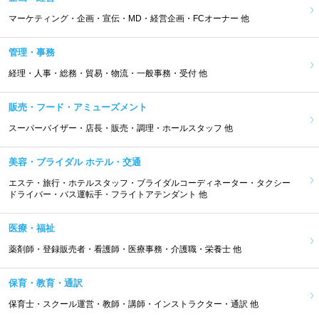
マーケティング・企画・宣伝・MD・経営企画・FCオーナー 他
管理・事務
経理・人事・総務・貿易・物流・一般事務・受付 他
販売・フード・アミューズメント
スーパーバイザー・店長・販売・調理・ホールスタッフ 他
美容・ブライダル ホテル・交通
エステ・旅行・ホテルスタッフ・ブライダルコーディネーター・タクシー
ドライバー・バス運転手・フライトアテンダント 他
医療・福祉
薬剤師・登録販売者・看護師・医療事務・介護職・栄養士 他
保育・教育・通訳
保育士・スクール運営・教師・講師・インストラクター・通訳 他