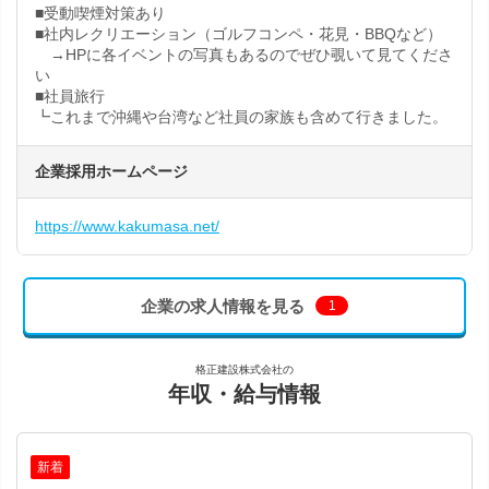
■受動喫煙対策あり
■社内レクリエーション（ゴルフコンペ・花見・BBQなど）
→HPに各イベントの写真もあるのでぜひ覗いて見てくださ
い
■社員旅行
┗これまで沖縄や台湾など社員の家族も含めて行きました。
企業採用ホームページ
https://www.kakumasa.net/
企業の求人情報を見る
1
格正建設株式会社の
年収・給与情報
新着