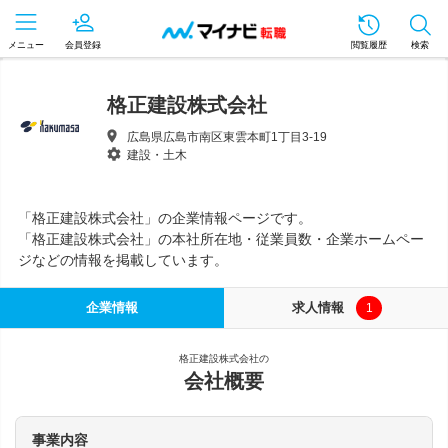
メニュー
会員登録
閲覧履歴
検索
格正建設株式会社
広島県広島市南区東雲本町1丁目3-19
建設・土木
「格正建設株式会社」の企業情報ページです。
「格正建設株式会社」の本社所在地・従業員数・企業ホームペー
ジなどの情報を掲載しています。
企業情報
求人情報
1
格正建設株式会社の
会社概要
事業内容