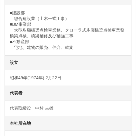
■建設部
総合建設業（土木一式工事）
■BM事業部
大型歩廊橋梁点検車業務、クローラ式歩廊橋梁点検車業務
橋梁点検、橋梁補修及び補強工事
■不動産部
宅地、建物の販売、仲介、斡旋
設立
昭和49年(1974年) 2月22日
代表者
代表取締役 中村 吉雄
本社所在地