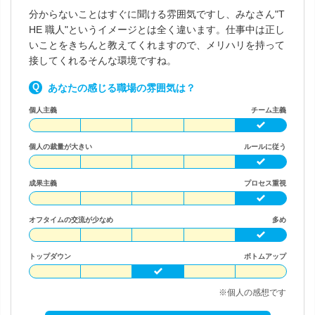
分からないことはすぐに聞ける雰囲気ですし、みなさん"T
HE 職人"というイメージとは全く違います。仕事中は正し
いことをきちんと教えてくれますので、メリハリを持って
接してくれるそんな環境ですね。
あなたの感じる職場の雰囲気は？
個人主義
チーム主義
個人の裁量が大きい
ルールに従う
成果主義
プロセス重視
オフタイムの交流が少なめ
多め
トップダウン
ボトムアップ
※個人の感想です