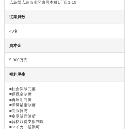
広島県広島市南区東雲本町1丁目3-19
従業員数
49名
資本金
5,000万円
福利厚生
■社会保険完備
■退職金制度
■再雇用制度
■労災補償制度
■制服貸与
■定期健康診断
■資格取得支援制度
■マイカー通勤可