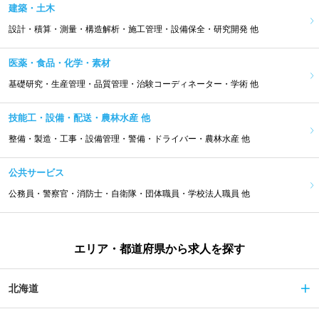
建築・土木
設計・積算・測量・構造解析・施工管理・設備保全・研究開発 他
医薬・食品・化学・素材
基礎研究・生産管理・品質管理・治験コーディネーター・学術 他
技能工・設備・配送・農林水産 他
整備・製造・工事・設備管理・警備・ドライバー・農林水産 他
公共サービス
公務員・警察官・消防士・自衛隊・団体職員・学校法人職員 他
エリア・都道府県から求人を探す
北海道