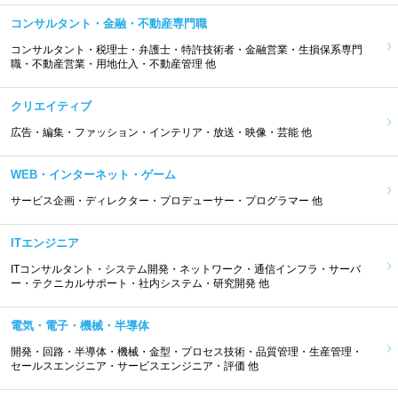
コンサルタント・金融・不動産専門職
コンサルタント・税理士・弁護士・特許技術者・金融営業・生損保系専門
職・不動産営業・用地仕入・不動産管理 他
クリエイティブ
広告・編集・ファッション・インテリア・放送・映像・芸能 他
WEB・インターネット・ゲーム
サービス企画・ディレクター・プロデューサー・プログラマー 他
ITエンジニア
ITコンサルタント・システム開発・ネットワーク・通信インフラ・サーバ
ー・テクニカルサポート・社内システム・研究開発 他
電気・電子・機械・半導体
開発・回路・半導体・機械・金型・プロセス技術・品質管理・生産管理・
セールスエンジニア・サービスエンジニア・評価 他