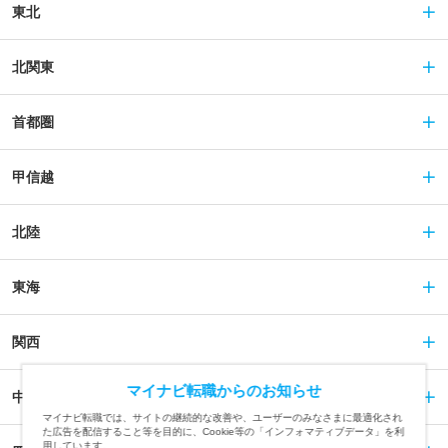
東北
北関東
首都圏
甲信越
北陸
東海
関西
マイナビ転職からのお知らせ
中国
マイナビ転職では、サイトの継続的な改善や、ユーザーのみなさまに最適化され
た広告を配信すること等を目的に、Cookie等の「インフォマティブデータ」を利
用しています。