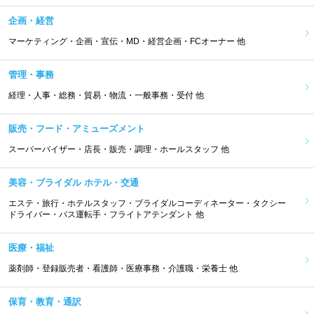
企画・経営
マーケティング・企画・宣伝・MD・経営企画・FCオーナー 他
管理・事務
経理・人事・総務・貿易・物流・一般事務・受付 他
販売・フード・アミューズメント
スーパーバイザー・店長・販売・調理・ホールスタッフ 他
美容・ブライダル ホテル・交通
エステ・旅行・ホテルスタッフ・ブライダルコーディネーター・タクシー
ドライバー・バス運転手・フライトアテンダント 他
医療・福祉
薬剤師・登録販売者・看護師・医療事務・介護職・栄養士 他
保育・教育・通訳