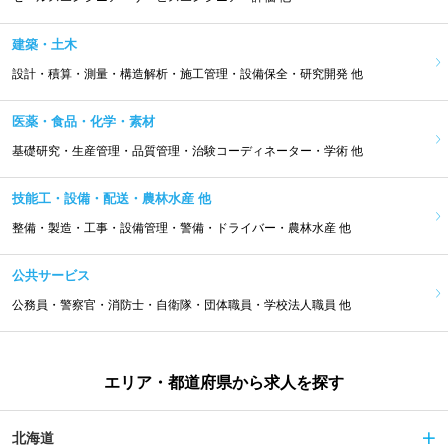
建築・土木
設計・積算・測量・構造解析・施工管理・設備保全・研究開発 他
医薬・食品・化学・素材
基礎研究・生産管理・品質管理・治験コーディネーター・学術 他
技能工・設備・配送・農林水産 他
整備・製造・工事・設備管理・警備・ドライバー・農林水産 他
公共サービス
公務員・警察官・消防士・自衛隊・団体職員・学校法人職員 他
エリア・都道府県から求人を探す
北海道