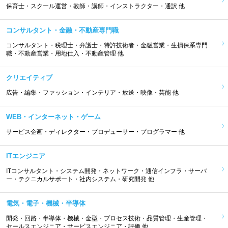
保育士・スクール運営・教師・講師・インストラクター・通訳 他
コンサルタント・金融・不動産専門職
コンサルタント・税理士・弁護士・特許技術者・金融営業・生損保系専門
職・不動産営業・用地仕入・不動産管理 他
クリエイティブ
広告・編集・ファッション・インテリア・放送・映像・芸能 他
WEB・インターネット・ゲーム
サービス企画・ディレクター・プロデューサー・プログラマー 他
ITエンジニア
ITコンサルタント・システム開発・ネットワーク・通信インフラ・サーバ
ー・テクニカルサポート・社内システム・研究開発 他
電気・電子・機械・半導体
開発・回路・半導体・機械・金型・プロセス技術・品質管理・生産管理・
セールスエンジニア・サービスエンジニア・評価 他