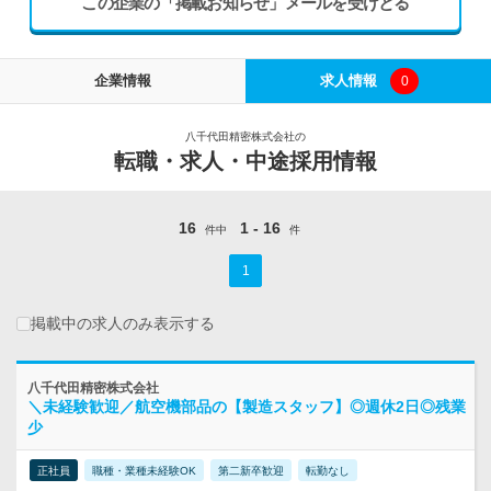
この企業の「掲載お知らせ」メールを受けとる
企業情報
求人情報
0
八千代田精密株式会社の
転職・求人・中途採用情報
16
1 - 16
件中
件
1
掲載中の求人のみ表示する
八千代田精密株式会社
＼未経験歓迎／航空機部品の【製造スタッフ】◎週休2日◎残業
少
正社員
職種・業種未経験OK
第二新卒歓迎
転勤なし