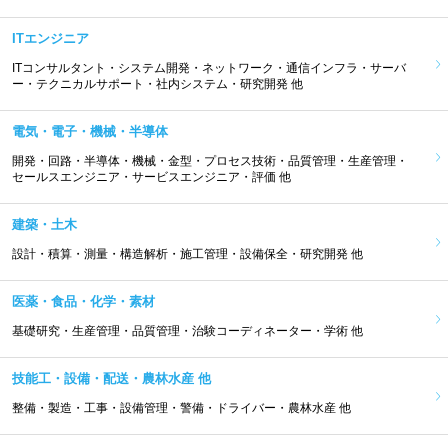
ITエンジニア
ITコンサルタント・システム開発・ネットワーク・通信インフラ・サーバ
ー・テクニカルサポート・社内システム・研究開発 他
電気・電子・機械・半導体
開発・回路・半導体・機械・金型・プロセス技術・品質管理・生産管理・
セールスエンジニア・サービスエンジニア・評価 他
建築・土木
設計・積算・測量・構造解析・施工管理・設備保全・研究開発 他
医薬・食品・化学・素材
基礎研究・生産管理・品質管理・治験コーディネーター・学術 他
技能工・設備・配送・農林水産 他
整備・製造・工事・設備管理・警備・ドライバー・農林水産 他