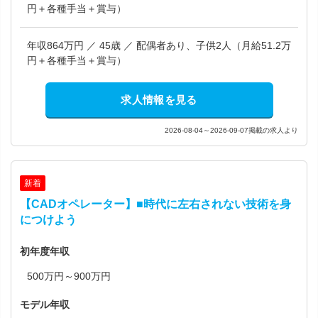
円＋各種手当＋賞与）
年収864万円 ／ 45歳 ／ 配偶者あり、子供2人（月給51.2万
円＋各種手当＋賞与）
求人情報を見る
2026-08-04～2026-09-07掲載の求人より
新着
【CADオペレーター】■時代に左右されない技術を身
につけよう
初年度年収
500万円～900万円
モデル年収