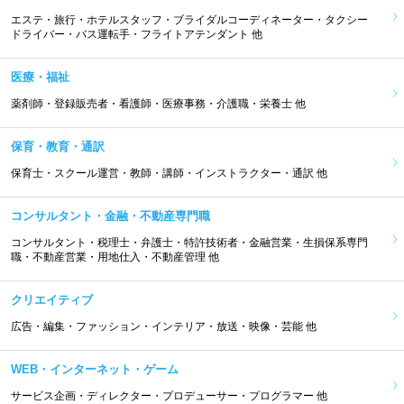
エステ・旅行・ホテルスタッフ・ブライダルコーディネーター・タクシー
ドライバー・バス運転手・フライトアテンダント 他
医療・福祉
薬剤師・登録販売者・看護師・医療事務・介護職・栄養士 他
保育・教育・通訳
保育士・スクール運営・教師・講師・インストラクター・通訳 他
コンサルタント・金融・不動産専門職
コンサルタント・税理士・弁護士・特許技術者・金融営業・生損保系専門
職・不動産営業・用地仕入・不動産管理 他
クリエイティブ
広告・編集・ファッション・インテリア・放送・映像・芸能 他
WEB・インターネット・ゲーム
サービス企画・ディレクター・プロデューサー・プログラマー 他