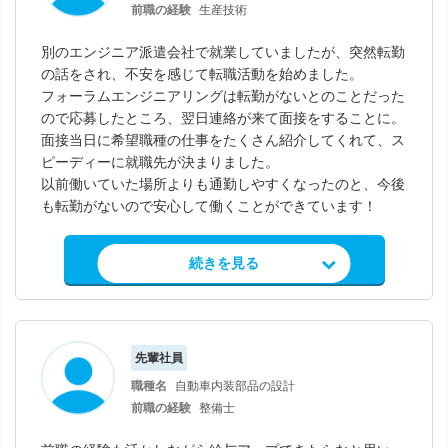
前職の経験
生産技術
別のエンジニア派遣会社で就業していましたが、突然転勤
の話をされ、不安を感じて転職活動を始めました。
フォーラムエンジニアリングは転勤がないとのことだった
ので応募したところ、翌日連絡が来て面接をすることに。
面接当日に希望職種の仕事をたくさん紹介してくれて、ス
ピーディーに就職先が決まりました。
以前働いていた場所よりも通勤しやすくなったのと、今後
も転勤がないので安心して働くことができています！
求人情報を見る
続きを見る
先輩社員
職種名
自動車内装部品の設計
前職の経験
整備士