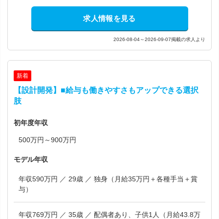
求人情報を見る
2026-08-04～2026-09-07掲載の求人より
新着
【設計開発】■給与も働きやすさもアップできる選択
肢
初年度年収
500万円～900万円
モデル年収
年収590万円 ／ 29歳 ／ 独身（月給35万円＋各種手当＋賞
与）
年収769万円 ／ 35歳 ／ 配偶者あり、子供1人（月給43.8万