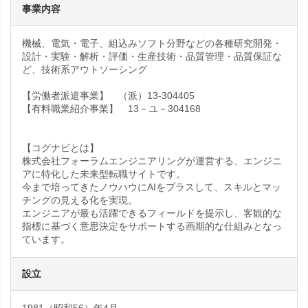
事業内容
機械、電気・電子、組込みソフト分野などの各種研究開発・
設計・実験・解析・評価・生産技術・品質管理・品質保証な
ど、技術系アウトソーシング
【労働者派遣事業】 （派）13-304405
【有料職業紹介事業】 13－ユ－304168
【コグナビとは】
株式会社フォーラムエンジニアリングが運営する、エンジニ
アに特化した未来型転職サイトです。
今まで培ってきたノウハウにAIをプラスして、スキルとマッ
チングの見える化を実現。
エンジニアが最も活躍できるフィールドを提示し、客観的な
指標に基づく意思決定をサポートする画期的な仕組みとなっ
ています。
設立