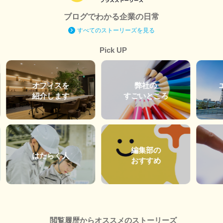
ブログでわかる企業の日常
すべてのストーリーズを見る
Pick UP
オフィスを
弊社の
紹介します
すごいところ
編集部の
はたらく人
おすすめ
閲覧履歴からオススメのストーリーズ