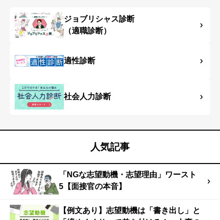
ジョブリシャス診断
（適職診断）
適性診断
社会人力診断
人気記事
「NGな志望動機・志望理由」ワースト
5【面接官の本音】
【例文あり】志望動機は「書き出し」と