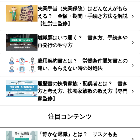
失業手当（失業保険）はどんな人がもら
える？ 金額・期間・手続き方法を解説
【社労士監修】
離職票はいつ届く？ 書き方、手続きや
再発行のやり方
雇用契約書とは？ 労働条件通知書との
違い、もらえない時の対処法
履歴書の扶養家族・配偶者とは？ 書き
方と考え方、扶養家族数の数え方【専門
家監修】
注目コンテンツ
「静かな退職」とは？ リスクもあ