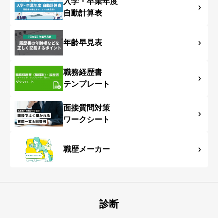
入学・卒業年度
自動計算表
年齢早見表
職務経歴書
テンプレート
面接質問対策
ワークシート
職歴メーカー
診断