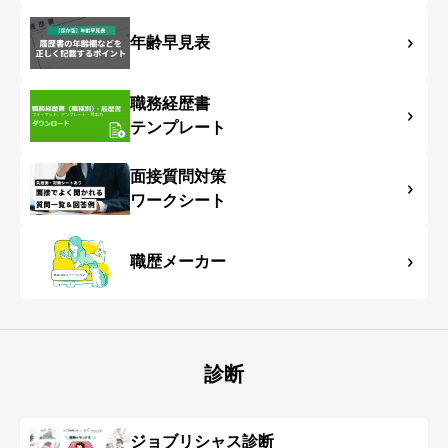
年齢早見表
職務経歴書
テンプレート
面接質問対策
ワークシート
職歴メーカー
診断
ジョブリシャス診断