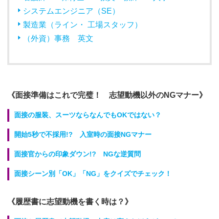
システムエンジニア（SE）
製造業（ライン・ 工場スタッフ）
（外資）事務 英文
《面接準備はこれで完璧！ 志望動機以外のNGマナー》
面接の服装、スーツならなんでもOKではない？
開始5秒で不採用!? 入室時の面接NGマナー
面接官からの印象ダウン!? NGな逆質問
面接シーン別「OK」「NG」をクイズでチェック！
《履歴書に志望動機を書く時は？》