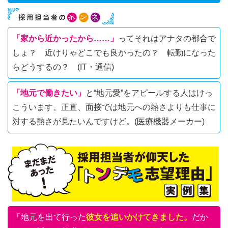
「家から近かったから……」
ってそれはアナタの都合で
しょ？ 近けりゃどこでも良かったの？ 転勤になった
らどうするの？ (IT・通信)
「地元で働きたい」
と“地元愛”をアピールする人はけっ
こういます。正直、面接では地元への熱さよりも仕事に
対する熱さが見たいんですけど。(医療機器メーカー)
「地元を出て行った
彼女を追いかけてきました。
だか