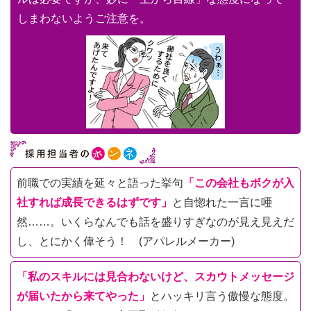
しまわないようご注意を。
前職での実績を延々と語った挙句
「この会社もボクが入
社すれば成長できるはずです」
と自惚れた一言に唖
然……。いくらなんでも話を盛りすぎなのが見え見えだ
し、とにかく偉そう！ (アパレルメーカー)
「私のスキルには見合わないけど、スカウトメッセージ
が届いたから来てやった」
とハッキリ言う傲慢な態度。