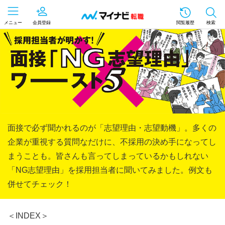
メニュー
会員登録
閲覧履歴
検索
面接で必ず聞かれるのが「志望理由・志望動機」。多くの
企業が重視する質問なだけに、不採用の決め手になってし
まうことも。皆さんも言ってしまっているかもしれない
「NG志望理由」を採用担当者に聞いてみました。例文も
併せてチェック！
＜INDEX＞