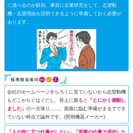
に述べるのが鉄則。事前に企業研究をして、志望動
機・志望理由を説明できるように準備しておく必要が
あります。
会社のホームページすらろくに見ていないから志望動機
もどこかちぐはぐだし、答えに困ると
「とにかく感動し
ました」
の一点張り……。面接に臨む準備がまるででき
ていない時点で論外です。(照明機器メーカー)
「人の役に立つ仕事がしたい」「営業の仕事で成功した