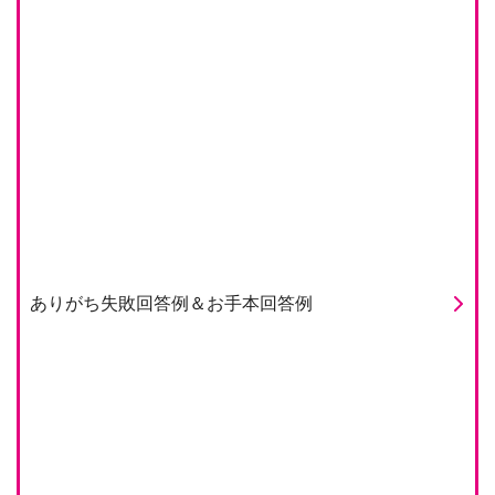
ありがち失敗回答例＆お手本回答例