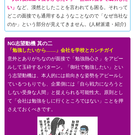
い」
など、漠然としたことを言われても困る。それって
どこの面接でも通用するようなことなので「なぜ当社な
のか」という部分が見えてきません。(人材派遣・紹介)
NG志望動機 其の二
「勉強したいから……」会社を学校とカンチガイ
意外とありがちなのが面接で「勉強熱心さ」をアピー
ルして玉砕するパターン。「御社で勉強したい」とい
う志望動機は、本人的には前向きな姿勢をアピールし
ているつもりでも、企業側には「自ら戦力になろうと
しない受身な人間」と捉えられる可能性大。原則とし
て「会社は勉強をしに行くところではない」ことを押
さえておくべきです。