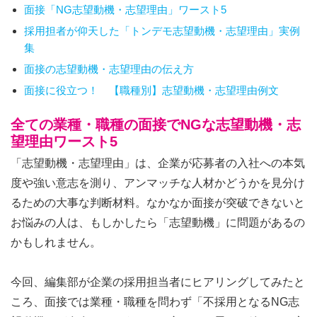
面接「NG志望動機・志望理由」ワースト5
採用担者が仰天した「トンデモ志望動機・志望理由」実例
集
面接の志望動機・志望理由の伝え方
面接に役立つ！ 【職種別】志望動機・志望理由例文
全ての業種・職種の面接でNGな志望動機・志
望理由ワースト5
「志望動機・志望理由」は、企業が応募者の入社への本気
度や強い意志を測り、アンマッチな人材かどうかを見分け
るための大事な判断材料。なかなか面接が突破できないと
お悩みの人は、もしかしたら「志望動機」に問題があるの
かもしれません。
今回、編集部が企業の採用担当者にヒアリングしてみたと
ころ、面接では業種・職種を問わず「不採用となるNG志