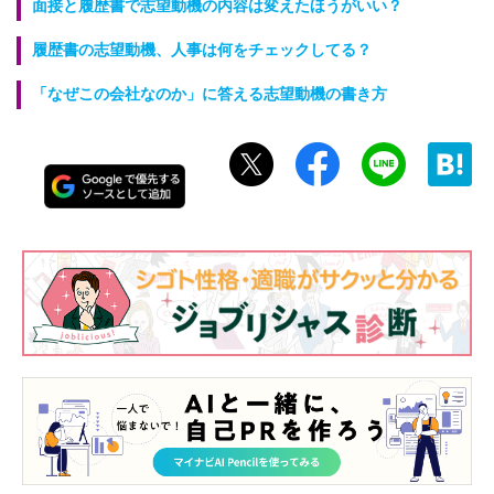
面接と履歴書で志望動機の内容は変えたほうがいい？
履歴書の志望動機、人事は何をチェックしてる？
「なぜこの会社なのか」に答える志望動機の書き方