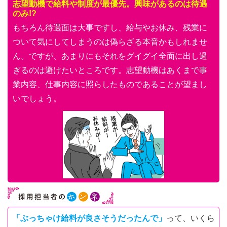
志望動機で給料や制度が最優先。興味があるのは待遇
のみ!?
もちろん待遇面は大事ですし、給与やお休み、残業に
ついて気にしてしまうのは偽らざる本音かもしれませ
ん。ですが、あまりにもそれをグイグイ全面に出し過
ぎるのは避けたいところです。志望動機はあくまで事
業内容、仕事内容に照らしたものであることが望まし
いでしょう。
「ぶっちゃけ給料が良さそうだったんで」
って、いくら