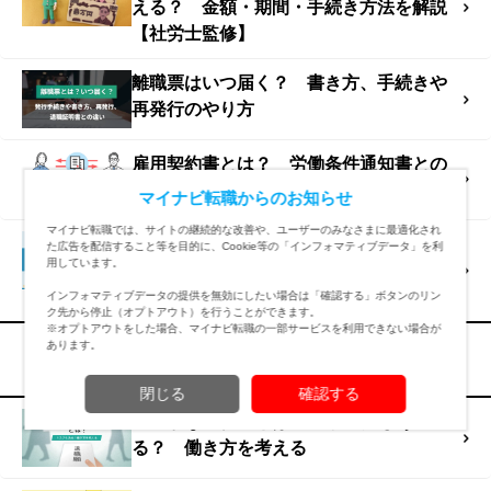
える？ 金額・期間・手続き方法を解説
【社労士監修】
離職票はいつ届く？ 書き方、手続きや
再発行のやり方
雇用契約書とは？ 労働条件通知書との
違い、もらえない時の対処法
マイナビ転職からのお知らせ
マイナビ転職では、サイトの継続的な改善や、ユーザーのみなさまに最適化され
履歴書の扶養家族・配偶者とは？ 書き
た広告を配信すること等を目的に、Cookie等の「インフォマティブデータ」を利
用しています。
方と考え方、扶養家族数の数え方【専門
家監修】
インフォマティブデータの提供を無効にしたい場合は「確認する」ボタンのリン
ク先から停止（オプトアウト）を行うことができます。
※オプトアウトをした場合、マイナビ転職の一部サービスを利用できない場合が
あります。
注目コンテンツ
閉じる
確認する
「静かな退職」とは？ リスクもあ
る？ 働き方を考える