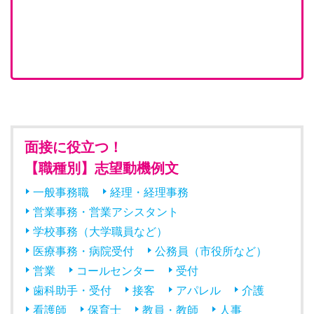
面接に役立つ！
【職種別】志望動機例文
一般事務職
経理・経理事務
営業事務・営業アシスタント
学校事務（大学職員など）
医療事務・病院受付
公務員（市役所など）
営業
コールセンター
受付
歯科助手・受付
接客
アパレル
介護
看護師
保育士
教員・教師
人事