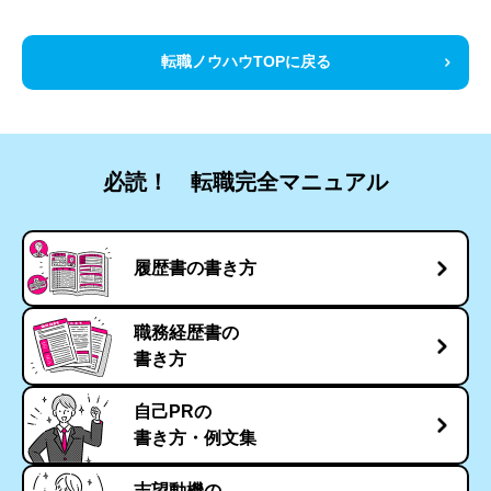
転職ノウハウTOPに戻る
必読！ 転職完全マニュアル
履歴書の書き方
職務経歴書の
書き方
自己PRの
書き方・例文集
志望動機の