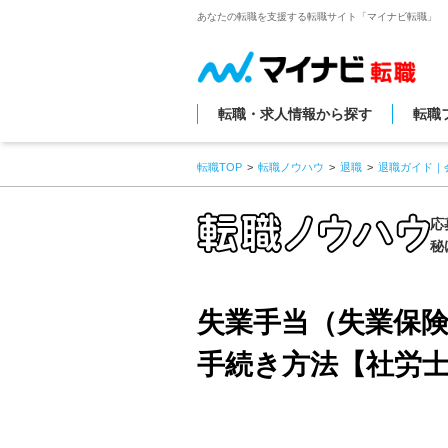
あなたの転職を支援する転職サイト「マイナビ転職」
転職・求人情報から探す
転職
転職TOP
転職ノウハウ
退職
退職ガイド｜
応
秘
失業手当（失業保
手続き方法【社労