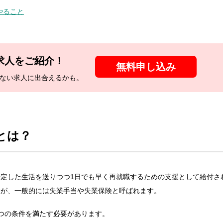
やること
求人をご紹介！
無料申し込み
ない
求人に出合えるかも。
とは？
定した生活を送りつつ1日でも早く再就職するための支援として給付さ
すが、一般的には失業手当や失業保険と呼ばれます。
つの条件を満たす必要があります。