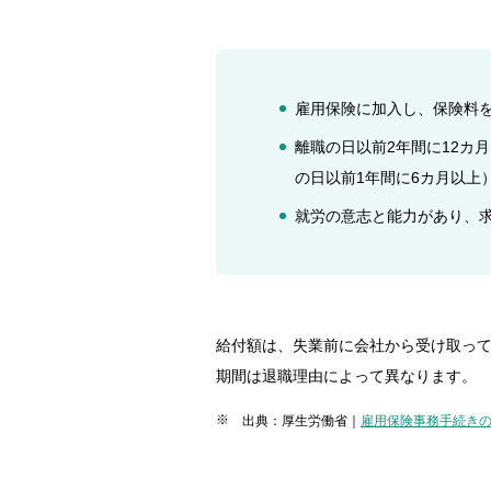
雇用保険に加入し、保険料
離職の日以前2年間に12カ
の日以前1年間に6カ月以上
就労の意志と能力があり、
給付額は、失業前に会社から受け取っ
期間は退職理由によって異なります。
出典：厚生労働省｜
雇用保険事務手続きの