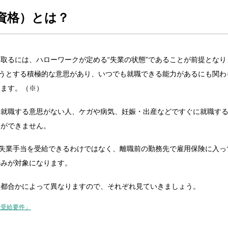
資格）とは？
取るには、ハローワークが定める“失業の状態”であることが前提となり
ようとする積極的な意思があり、いつでも就職できる能力があるにも関わ
います。（※）
や就職する意思がない人、ケガや病気、妊娠・出産などですぐに就職す
とができません。
が失業手当を受給できるわけではなく、離職前の勤務先で雇用保険に入っ
のみが対象になります。
社都合かによって異なりますので、それぞれ見ていきましょう。
「受給要件」