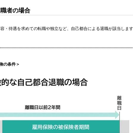
離職者の場合
内容・待遇を求めての転職や独立など、自己都合による退職が該当しま
険の条件＞