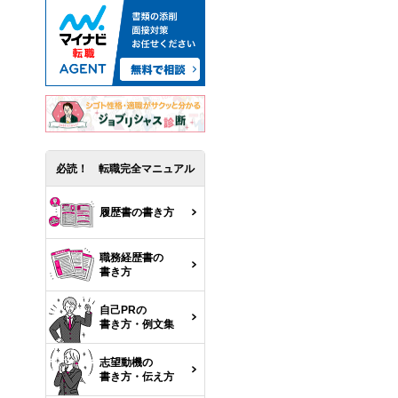
必読！ 転職完全マニュアル
履歴書の書き方
職務経歴書の
書き方
自己PRの
書き方・例文集
志望動機の
書き方・伝え方