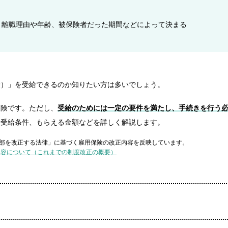
、離職理由や年齢、被保険者だった期間などによって決まる
険）」を受給できるのか知りたい方は多いでしょう。
保険です。ただし、
受給のためには一定の要件を満たし、手続きを行う
や受給条件、もらえる金額などを詳しく解説します。
一部を改正する法律」に基づく雇用保険の改正内容を反映しています。
内容について（これまでの制度改正の概要）