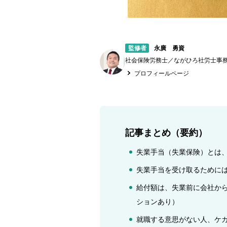
監修者
永廣 勇資
社会保険労務士／ながひろ社労士事務
プロフィールページ
記事まとめ（要約）
失業手当（失業保険）とは
失業手当を受け取るために
給付額は、失業前に会社か
ションあり）
就職する意思がない人、ケ