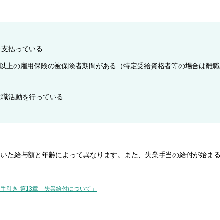
を支払っている
月以上の雇用保険の被保険者期間がある（特定受給資格者等の場合は離職
）
求職活動を行っている
ていた給与額と年齢によって異なります。また、失業手当の給付が始ま
手引き 第13章「失業給付について」