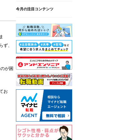
今月の注目コンテンツ
ま
らず、
るのが困
てお