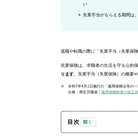
い
失業手当がもらえる期間は
退職や転職の際に「失業手当（失業保
失業保険は、求職者の生活を守る公的
ります
。失業手当（失業保険）の概要
令和7年4月1日施行の「雇用保険法等の
出典：厚生労働省｜
雇用保険制度の改正
目次