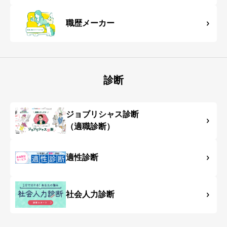
職歴メーカー
診断
ジョブリシャス診断
（適職診断）
適性診断
社会人力診断