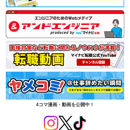
4コマ漫画・動画を公開中！