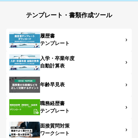
テンプレート・書類作成ツール
履歴書
テンプレート
入学・卒業年度
自動計算表
年齢早見表
職務経歴書
テンプレート
面接質問対策
ワークシート