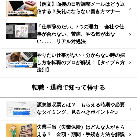
【例文】面接の日程調整メールはどう返
信する？失礼にならない書き方マナー
「仕事辞めたい」7つの理由 会社や仕
事が合わない、苦痛、やる気が出な
い…… リアル対処法
やりたい仕事がない・分からない時の探
し方を転職のプロが解説！【タイプ＆方
法別】
転職・退職で知って得する
源泉徴収票とは？ もらえる時期や必要
なタイミング、見るべきポイント4つ
失業手当（失業保険）はどんな人がもら
える？ 金額・期間・手続き方法を解説