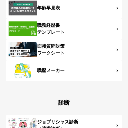
年齢早見表
職務経歴書
テンプレート
面接質問対策
ワークシート
職歴メーカー
診断
ジョブリシャス診断