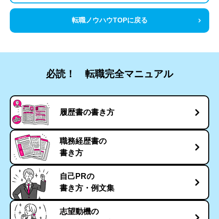
転職ノウハウTOPに戻る
必読！ 転職完全マニュアル
履歴書の書き方
職務経歴書の
書き方
自己PRの
書き方・例文集
志望動機の