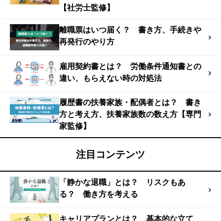
【社労士監修】
離職票はいつ届く？ 書き方、手続きや
再発行のやり方
雇用契約書とは？ 労働条件通知書との
違い、もらえない時の対処法
履歴書の扶養家族・配偶者とは？ 書き
方と考え方、扶養家族数の数え方【専門
家監修】
注目コンテンツ
「静かな退職」とは？ リスクもあ
る？ 働き方を考える
キャリアプランとは？ 基本的な立て