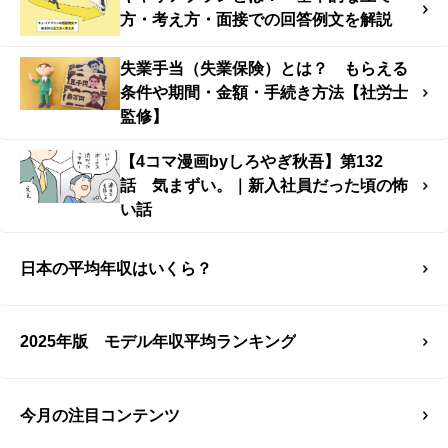
方・考え方・面接での回答例文を解説
失業手当（失業保険）とは？ もらえる
条件や期間・金額・手続き方法【社労士
監修】
【4コマ漫画byしろやぎ秋吾】第132
話 気まずい。｜新入社員だった頃の怖
い話
日本の平均年収はいくら？
2025年版 モデル年収平均ランキング
今月の注目コンテンツ