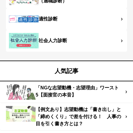
（適職診断）
適性診断
社会人力診断
人気記事
「NGな志望動機・志望理由」ワースト
5【面接官の本音】
【例文あり】志望動機は「書き出し」と
「締めくくり」で差を付ける！ 人事の
目を引く書き方とは？