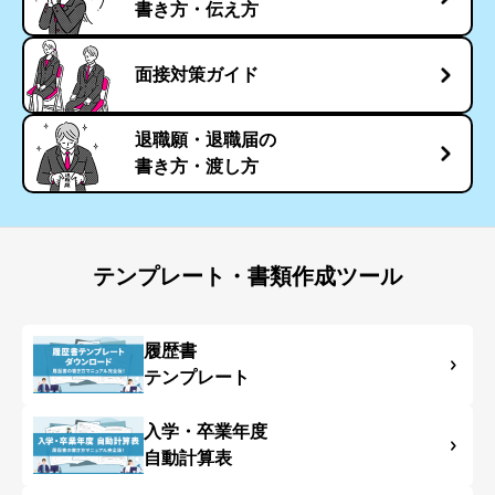
書き方・伝え方
面接対策ガイド
退職願・退職届の
書き方・渡し方
テンプレート・書類作成ツール
履歴書
テンプレート
入学・卒業年度
自動計算表