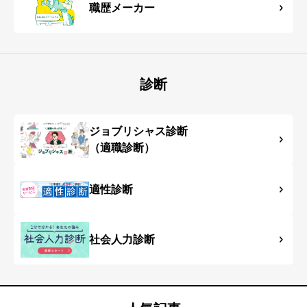
職歴メーカー
診断
ジョブリシャス診断
（適職診断）
適性診断
社会人力診断