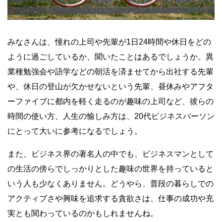
みなさんは、憧れの上司や先輩が1日24時間や休日をどの
ように過ごしているか、聞いたことはあるでしょうか。異
業種勉強会や語学などの朝活を済ませてから出社する先輩
や、休日の登山が欠かせないという先輩、昼休みやアフタ
ーファイブに都内を軽く走るのが趣味の上司など、彼らの
時間の使い方、人生の愉しみ方は、20代ビジネスパーソン
にとって大いに参考になるでしょう。
また、ビジネス界の著名人の中でも、ビジネスマンとして
の生活の傍らでしっかりとした趣味の世界を持っていると
いう人も少なくありません。どうやら、普段の暮らしでの
アクティブさや興味を追求する貪欲さは、仕事の成功や充
実とも関わっているのかもしれませんね。