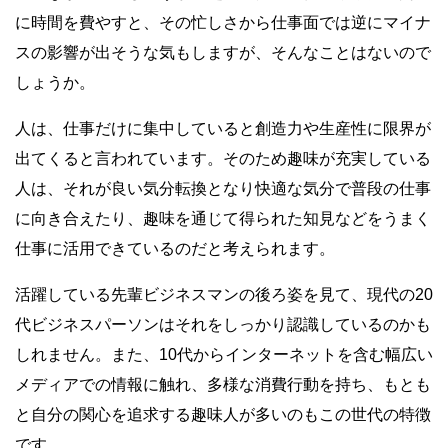
に時間を費やすと、その忙しさから仕事面では逆にマイナ
スの影響が出そうな気もしますが、そんなことはないので
しょうか。
人は、仕事だけに集中していると創造力や生産性に限界が
出てくると言われています。そのため趣味が充実している
人は、それが良い気分転換となり快適な気分で普段の仕事
に向き合えたり、趣味を通じて得られた知見などをうまく
仕事に活用できているのだと考えられます。
活躍している先輩ビジネスマンの後ろ姿を見て、現代の20
代ビジネスパーソンはそれをしっかり認識しているのかも
しれません。また、10代からインターネットを含む幅広い
メディアでの情報に触れ、多様な消費行動を持ち、もとも
と自分の関心を追求する趣味人が多いのもこの世代の特徴
です。