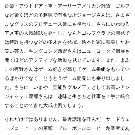
音楽・アウトドア・車・アーリーアメリカン雑貨・ゴルフ
など驚くほどの多趣味で有名な所ジョージさんは、さまざ
まなグッズのプロデュース業にも携わり、さらにいわゆる
アメ車の人気雑誌を発刊し、なんとゴルフクラブの開発で
は特許を持つなどの多才さを発揮。絵本作家に転身したお
笑い芸人、キングコング西野さんはニューヨークで個展も
開くほどのアクティブな活動を見せています。また、よゐ
この有野さんはゲーム好きが高じてゲーム番組をもってい
るばかりでなく、とうとうゲーム開発にも乗り出しまし
た。さらに、いまや「芸能界グルメ王」として名高いアン
ジャッシュ渡部さんは、趣味と生き方と仕事を上手に統合
することのできた大成功例でしょう。
それだけではありません。最近話題を呼んだ「サードウェ
ーブコーヒー」の筆頭、ブルーボトルコーヒー創業者であ