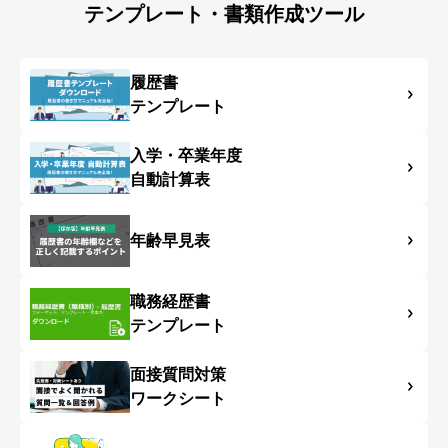
テンプレート・書類作成ツール
履歴書
テンプレート
入学・卒業年度
自動計算表
年齢早見表
職務経歴書
テンプレート
面接質問対策
ワークシート