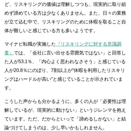
ど、リスキリングの価値は理解しつつも、現実的に取り組
めず諦めている方は少なくありません。また、日々の業務
が立て込む中で、リスキリングのために休暇を取ること自
体が難しいと感じている方も多いようです。
マイナビ転職が実施した
『リスキリングに対する意識調
査』
では、「会社に言い出せる雰囲気ではない」と回答し
た人が53.1％、「内心よく思われなさそう」と感じている
人が20.8％にのぼり、7割以上が“休暇を利用したリスキリ
ングはハードルが高い”と感じていることが示されていま
す。
こうした声からも分かるように、多くの人が「必要性は理
解しているが、現実的に動けない」というジレンマを抱え
ています。ただ、だからといって「諦めるしかない」と結
論づけてしまうのは、少し早いかもしれません。