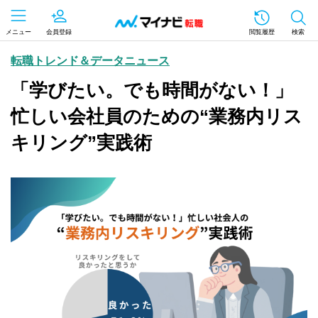
メニュー
会員登録
閲覧履歴
検索
転職トレンド＆データニュース
「学びたい。でも時間がない！」
忙しい会社員のための“業務内リス
キリング”実践術