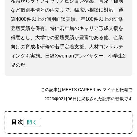
相談からライフキャリアビジョン構築、育児・傷病
など個別事情との両立まで、幅広い相談に対応。通
算4000件以上の個別面談実績、年100件以上の研修
登壇実績を保有。特に若年層のキャリア形成支援を
得意とし、大学での登壇実績が豊富である他、企業
向けの育成者研修や若手定着支援、人材コンサルテ
ィングも実施。日経Xwomanアンバサダー。小学生2
児の母。
この記事はMEETS CAREER by マイナビ転職で
2026年02月06日に掲載された記事の転載です
目次