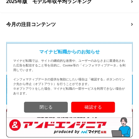
2025年版 モデル年収平均ランキング
今月の注目コンテンツ
マイナビ転職からのお知らせ
マイナビ転職では、サイトの継続的な改善や、ユーザーのみなさまに最適化され
た広告を配信すること等を目的に、Cookie等の「インフォマティブデータ」を利
用しています。
インフォマティブデータの提供を無効にしたい場合は「確認する」ボタンのリン
ク先から停止（オプトアウト）を行うことができます。
※オプトアウトをした場合、マイナビ転職の一部サービスを利用できない場合が
あります。
閉じる
確認する