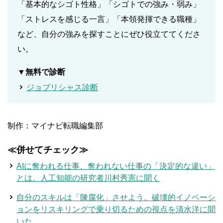
「基本的なシゴト性格」「シゴトでの強み・弱み」
「ストレスを感じる一言」「本領発揮できる職種」
など、自分の強みを探すことにぜひ役立ててくださ
い。
▼無料で診断
ジョブリシャス診断
制作：マイナビ転職編集部
≪併せてチェック≫
AIに奪われる仕事、奪われない仕事の「決定的な違い」
とは。人工知能の研究者川村秀憲に聞く
自分のスキルは「陳腐化」させよう。破壊的イノベーシ
ョンをリスキリングで乗り切るための視点を清水洋に聞
いた