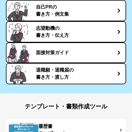
自己PRの
書き方・例文集
志望動機の
書き方・伝え方
面接対策ガイド
退職願・退職届の
書き方・渡し方
テンプレート・書類作成ツール
履歴書