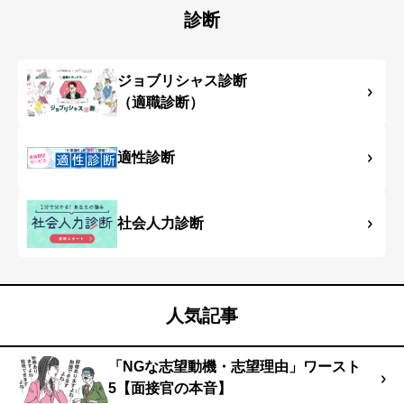
診断
ジョブリシャス診断
（適職診断）
適性診断
社会人力診断
人気記事
「NGな志望動機・志望理由」ワースト
5【面接官の本音】