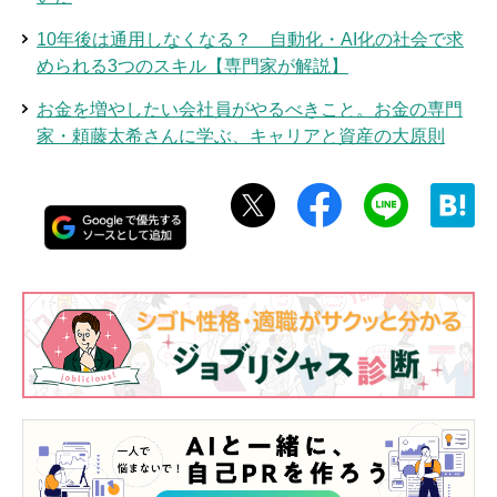
10年後は通用しなくなる？ 自動化・AI化の社会で求
められる3つのスキル【専門家が解説】
お金を増やしたい会社員がやるべきこと。お金の専門
家・頼藤太希さんに学ぶ、キャリアと資産の大原則