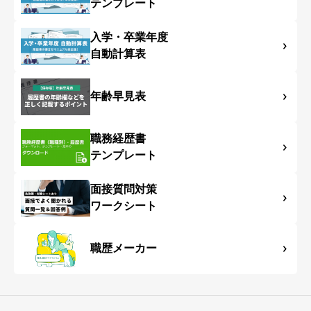
テンプレート
入学・卒業年度
自動計算表
年齢早見表
職務経歴書
テンプレート
面接質問対策
ワークシート
職歴メーカー