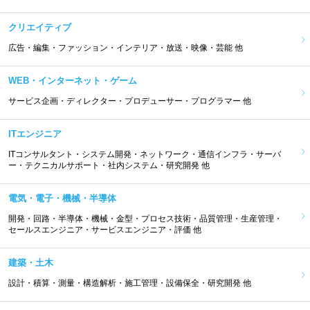
クリエイティブ
広告・編集・ファッション・インテリア・放送・映像・芸能 他
WEB・インターネット・ゲーム
サービス企画・ディレクター・プロデューサー・プログラマー 他
ITエンジニア
ITコンサルタント・システム開発・ネットワーク・通信インフラ・サーバ
ー・テクニカルサポート・社内システム・研究開発 他
電気・電子・機械・半導体
開発・回路・半導体・機械・金型・プロセス技術・品質管理・生産管理・
セールスエンジニア・サービスエンジニア・評価 他
建築・土木
設計・積算・測量・構造解析・施工管理・設備保全・研究開発 他