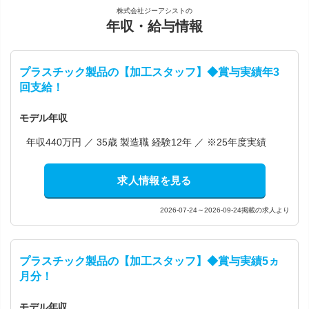
株式会社ジーアシストの
年収・給与情報
プラスチック製品の【加工スタッフ】◆賞与実績年3
回支給！
モデル年収
年収440万円 ／ 35歳 製造職 経験12年 ／ ※25年度実績
求人情報を見る
2026-07-24～2026-09-24掲載の求人より
プラスチック製品の【加工スタッフ】◆賞与実績5ヵ
月分！
モデル年収