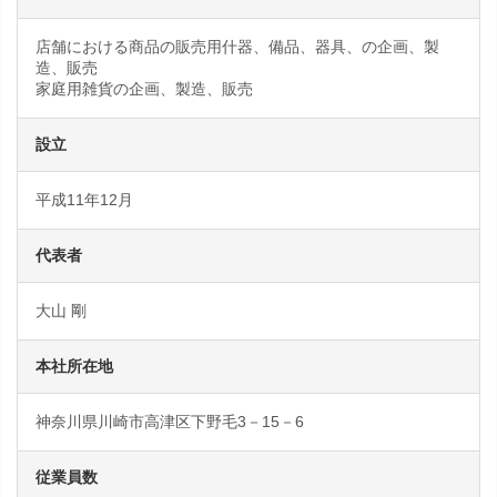
店舗における商品の販売用什器、備品、器具、の企画、製
造、販売
家庭用雑貨の企画、製造、販売
設立
平成11年12月
代表者
大山 剛
本社所在地
神奈川県川崎市高津区下野毛3－15－6
従業員数