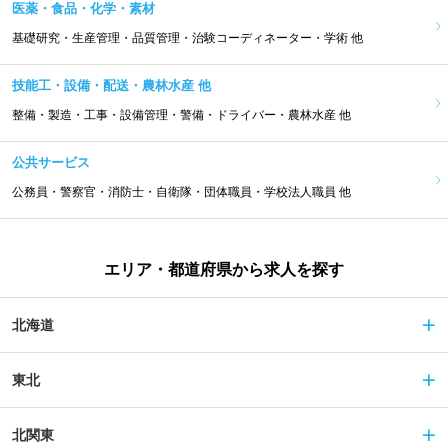
医薬・食品・化学・素材
基礎研究・生産管理・品質管理・治験コーディネーター・学術 他
技能工・設備・配送・農林水産 他
整備・製造・工事・設備管理・警備・ドライバー・農林水産 他
公共サービス
公務員・警察官・消防士・自衛隊・団体職員・学校法人職員 他
エリア・都道府県から求人を探す
北海道
東北
北関東