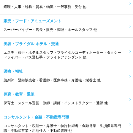
経理・人事・総務・貿易・物流・一般事務・受付 他
販売・フード・アミューズメント
スーパーバイザー・店長・販売・調理・ホールスタッフ 他
美容・ブライダル ホテル・交通
エステ・旅行・ホテルスタッフ・ブライダルコーディネーター・タクシー
ドライバー・バス運転手・フライトアテンダント 他
医療・福祉
薬剤師・登録販売者・看護師・医療事務・介護職・栄養士 他
保育・教育・通訳
保育士・スクール運営・教師・講師・インストラクター・通訳 他
コンサルタント・金融・不動産専門職
コンサルタント・税理士・弁護士・特許技術者・金融営業・生損保系専門
職・不動産営業・用地仕入・不動産管理 他